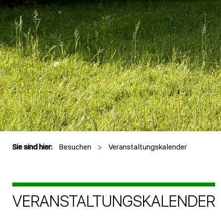
Sie sind hier:
Besuchen
>
Veranstaltungskalender
VERANSTALTUNGSKALENDER