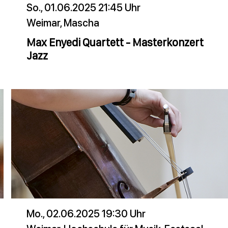
So., 01.06.2025 21:45 Uhr
Weimar, Mascha
Max Enyedi Quartett - Masterkonzert
Jazz
Mo., 02.06.2025 19:30 Uhr