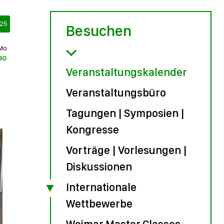
25
Besuchen
Mo
30
Veranstaltungskalender
Veranstaltungsbüro
Tagungen | Symposien |
Kongresse
Vorträge | Vorlesungen |
Diskussionen
Internationale
Wettbewerbe
Weimar Master Classes