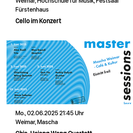
Weimar, Hochschule für Musik, Festsaal
Fürstenhaus
Cello im Konzert
Mo., 02.06.2025 21:45 Uhr
Weimar, Mascha