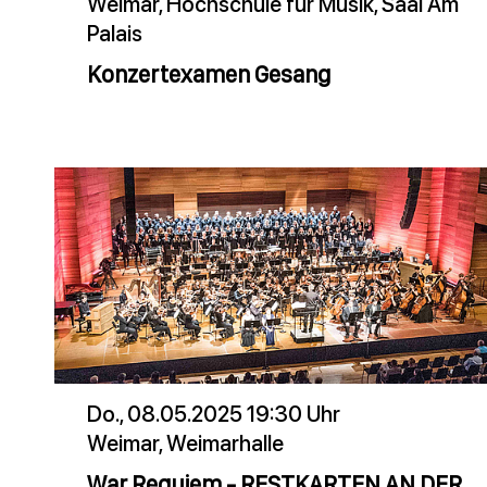
Weimar, Hochschule für Musik, Saal Am
Palais
Konzertexamen Gesang
Do., 08.05.2025 19:30 Uhr
Weimar, Weimarhalle
War Requiem - RESTKARTEN AN DER