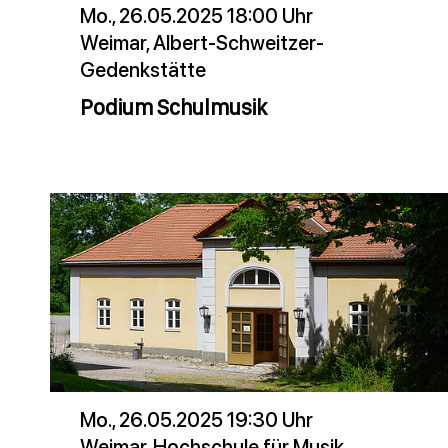
Mo., 26.05.2025 18:00 Uhr
Weimar, Albert-Schweitzer-
Gedenkstätte
Podium Schulmusik
Mo., 26.05.2025 19:30 Uhr
Weimar, Hochschule für Musik,