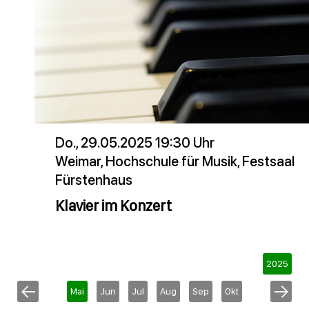
Do., 29.05.2025 19:30 Uhr
Weimar, Hochschule für Musik, Festsaal
Fürstenhaus
Klavier im Konzert
2025
Mai
Jun
Jul
Aug
Sep
Okt