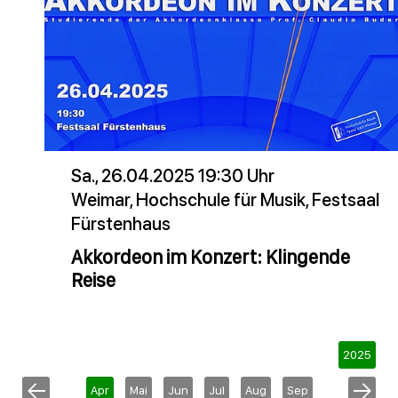
Sa., 26.04.2025 19:30 Uhr
Weimar, Hochschule für Musik, Festsaal
Fürstenhaus
Akkordeon im Konzert: Klingende
Reise
2025
Apr
Mai
Jun
Jul
Aug
Sep