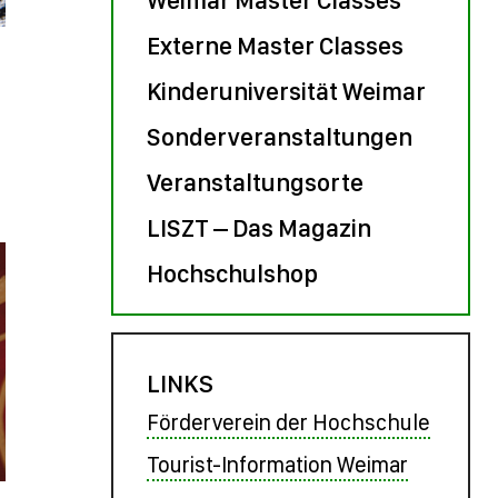
Externe Master Classes
Kinderuniversität Weimar
Sonderveranstaltungen
Veranstaltungsorte
LISZT – Das Magazin
Hochschulshop
LINKS
Förderverein der Hochschule
Tourist-Information Weimar