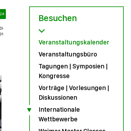
24
Besuchen
Di
31
Veranstaltungskalender
Veranstaltungsbüro
Tagungen | Symposien |
Kongresse
Vorträge | Vorlesungen |
Diskussionen
Internationale
Wettbewerbe
Weimar Master Classes