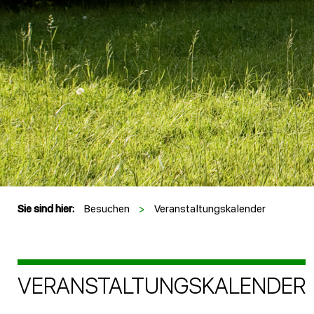
Sie sind hier:
Besuchen
>
Veranstaltungskalender
VERANSTALTUNGSKALENDER