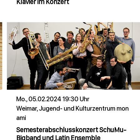
Klavier im Konzert
Mo., 05.02.2024 19:30 Uhr
Weimar, Jugend- und Kulturzentrum mon
ami
Semesterabschlusskonzert SchuMu-
Bigband und Latin Ensemble