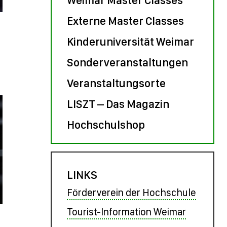
Externe Master Classes
Kinderuniversität Weimar
Sonderveranstaltungen
Veranstaltungsorte
LISZT – Das Magazin
Hochschulshop
LINKS
Förderverein der Hochschule
Tourist-Information Weimar