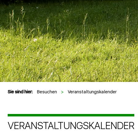
Sie sind hier:
Besuchen
>
Veranstaltungskalender
VERANSTALTUNGSKALENDER