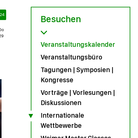
24
Besuchen
Do
29
Veranstaltungskalender
Veranstaltungsbüro
Tagungen | Symposien |
Kongresse
Vorträge | Vorlesungen |
Diskussionen
Internationale
Wettbewerbe
Weimar Master Classes