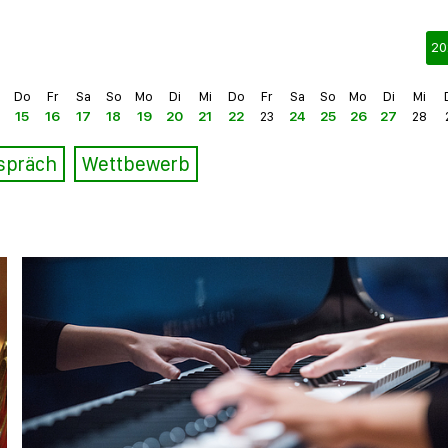
20
Do
Fr
Sa
So
Mo
Di
Mi
Do
Fr
Sa
So
Mo
Di
Mi
15
16
17
18
19
20
21
22
23
24
25
26
27
28
espräch
Wettbewerb