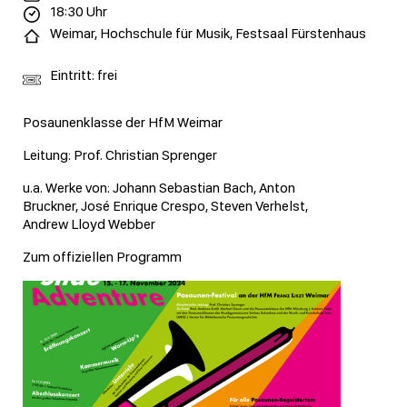
18:30 Uhr
Weimar, Hochschule für Musik, Festsaal Fürstenhaus
Eintritt: frei
Posaunenklasse der HfM Weimar
Leitung: Prof. Christian Sprenger
u.a. Werke von: Johann Sebastian Bach, Anton
Bruckner, José Enrique Crespo, Steven Verhelst,
Andrew Lloyd Webber
Zum offiziellen Programm