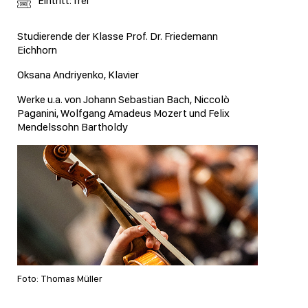
Eintritt: frei
Studierende der Klasse Prof. Dr. Friedemann
Eichhorn
Oksana Andriyenko, Klavier
Werke u.a. von Johann Sebastian Bach, Niccolò
Paganini, Wolfgang Amadeus Mozert und Felix
Mendelssohn Bartholdy
Foto: Thomas Müller