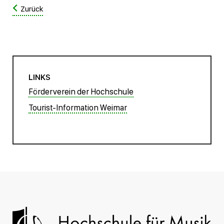
Zurück
LINKS
Förderverein der Hochschule
Tourist-Information Weimar