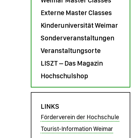
Externe Master Classes
Kinderuniversität Weimar
Sonderveranstaltungen
Veranstaltungsorte
LISZT – Das Magazin
Hochschulshop
LINKS
Förderverein der Hochschule
Tourist-Information Weimar