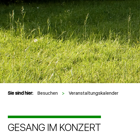
Sie sind hier:
Besuchen
>
Veranstaltungskalender
GESANG IM KONZERT