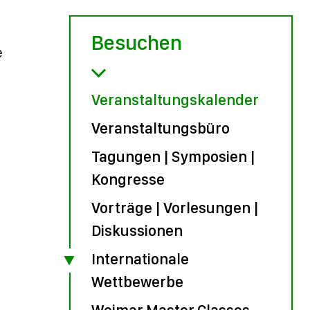
Besuchen
e
Veranstaltungskalender
Veranstaltungsbüro
Tagungen | Symposien |
Kongresse
Vorträge | Vorlesungen |
Diskussionen
Internationale
Wettbewerbe
Weimar Master Classes