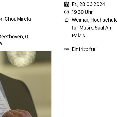
Fr., 28.06.2024
19:30 Uhr
n Choi, Mirela
Weimar, Hochschul
für Musik, Saal Am
Palais
Beethoven, G.
a.
Eintritt: frei