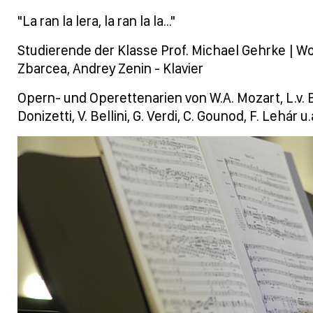
"La ran la lera, la ran la la..."
Studierende der Klasse Prof. Michael Gehrke | Wo
Zbarcea, Andrey Zenin - Klavier
Opern- und Operettenarien von W.A. Mozart, L.v. 
Donizetti, V. Bellini, G. Verdi, C. Gounod, F. Lehár u.