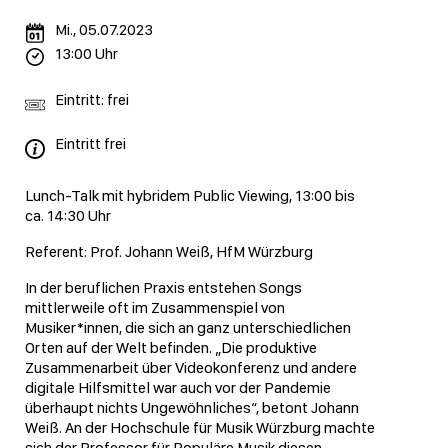
Mi., 05.07.2023
13:00 Uhr
Eintritt: frei
Eintritt frei
Lunch-Talk mit hybridem Public Viewing, 13:00 bis
ca. 14:30 Uhr
Referent: Prof. Johann Weiß, HfM Würzburg
In der beruflichen Praxis entstehen Songs
mittlerweile oft im Zusammenspiel von
Musiker*innen, die sich an ganz unterschiedlichen
Orten auf der Welt befinden. „Die produktive
Zusammenarbeit über Videokonferenz und andere
digitale Hilfsmittel war auch vor der Pandemie
überhaupt nichts Ungewöhnliches“, betont Johann
Weiß. An der Hochschule für Musik Würzburg machte
sich der Professor für Populäre Musik diesen