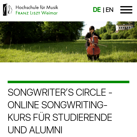
DE
EN
SONGWRITER’S CIRCLE -
ONLINE SONGWRITING-
KURS FÜR STUDIERENDE
UND ALUMNI