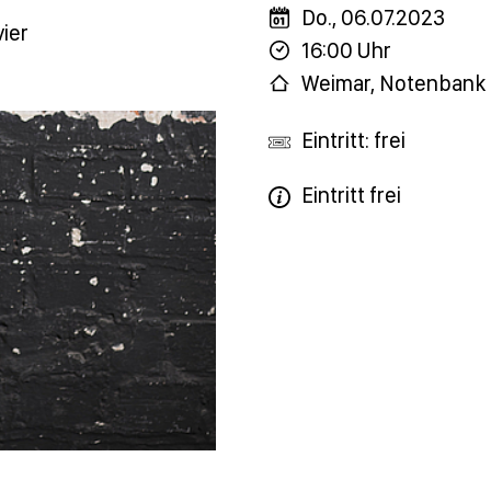
Do., 06.07.2023
vier
16:00 Uhr
Weimar, Notenbank
Eintritt: frei
Eintritt frei