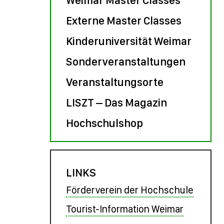
Externe Master Classes
Kinderuniversität Weimar
Sonderveranstaltungen
Veranstaltungsorte
LISZT – Das Magazin
Hochschulshop
LINKS
Förderverein der Hochschule
Tourist-Information Weimar