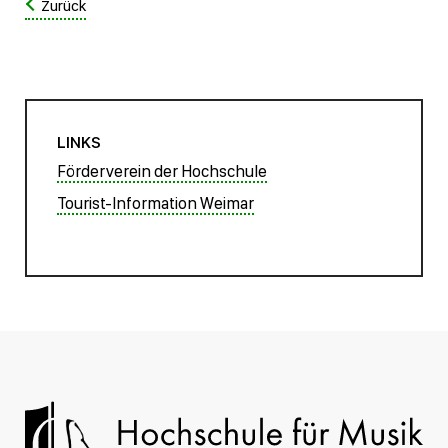
Zurück
LINKS
Förderverein der Hochschule
Tourist-Information Weimar