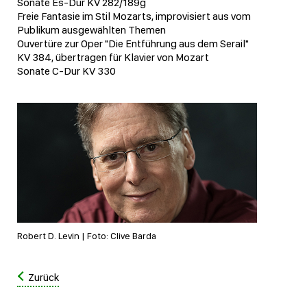
Sonate Es-Dur KV 282/189g
Freie Fantasie im Stil Mozarts, improvisiert aus vom
Publikum ausgewählten Themen
Ouvertüre zur Oper "Die Entführung aus dem Serail"
KV 384, übertragen für Klavier von Mozart
Sonate C-Dur KV 330
Robert D. Levin | Foto: Clive Barda
Zurück