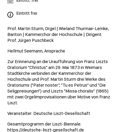
Eintritt: frei
Eintritt frei
Prof. Martin Sturm, Orgel | Wieland Thurmair-Lemke,
Bariton | Kammerchor der Hochschule | Dirigent:
Prof. Jürgen Puschbeck
Hellmut Seemann, Ansprache
Zur Erinnerung an die Uraufführung von Franz Liszts
Oratorium "Christus" am 29. Mai 1873 in Weimars
Stadtkirche verbinden der Kammerchor der
Hochschule und Prof. Martin Sturm drei Werke des
Oratoriums ("Pater noster", "Tu es Petrus" und "Die
Seligpreisungen") und Liszts "Missa choralis" (1865)
mit zwei Orgelimprovisationen über Motive von Franz
Liszt.
Veranstalter: Deutsche Liszt-Gesellschaft
Gesamtprogramm der Liszt-Biennale:
https://deutsche-liszt-gesellschaft.de