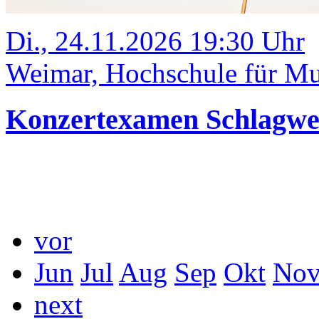
Di., 24.11.2026 19:30 Uhr
Weimar, Hochschule für Mus
Konzertexamen Schlagw
vor
Jun
Jul
Aug
Sep
Okt
No
next