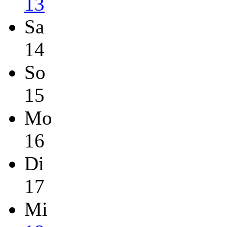
13
Sa
14
So
15
Mo
16
Di
17
Mi