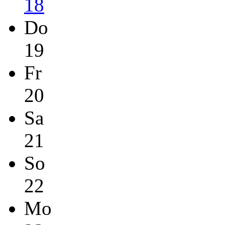
18
Do
19
Fr
20
Sa
21
So
22
Mo