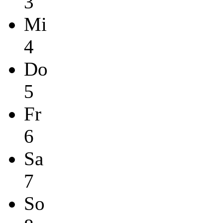
3
Mi
4
Do
5
Fr
6
Sa
7
So