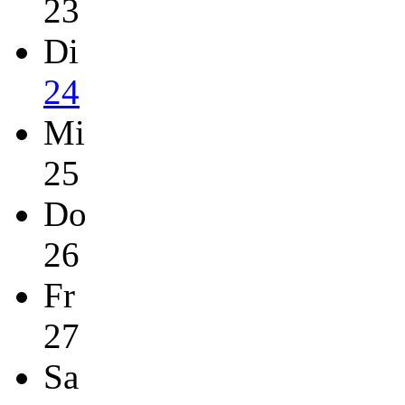
23
Di
24
Mi
25
Do
26
Fr
27
Sa