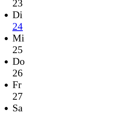
23
Di
24
Mi
25
Do
26
Fr
27
Sa