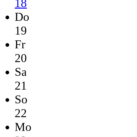
18
Do
19
Fr
20
Sa
21
So
22
Mo