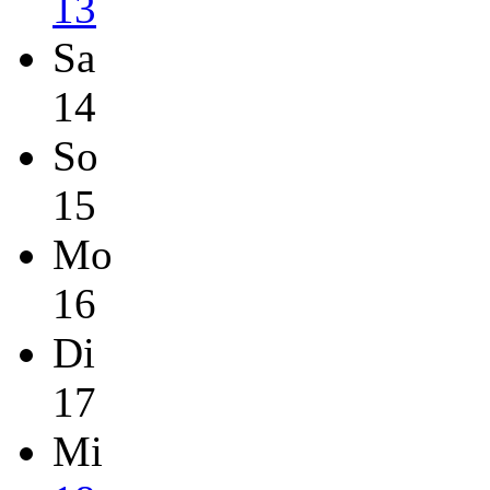
13
Sa
14
So
15
Mo
16
Di
17
Mi