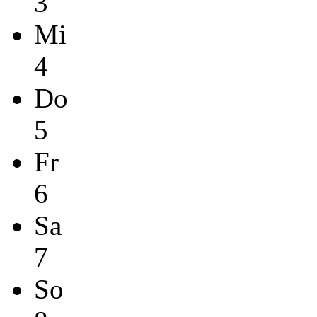
3
Mi
4
Do
5
Fr
6
Sa
7
So