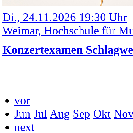
Di., 24.11.2026 19:30 Uhr
Weimar, Hochschule für Mus
Konzertexamen Schlagw
vor
Jun
Jul
Aug
Sep
Okt
No
next