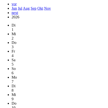
vor
Jun
Jul
Aug
Sep
Okt
Nov
next
2026
Di
1
Mi
2
Do
3
Fr
4
Sa
5
So
6
Mo
7
Di
8
Mi
9
Do
10