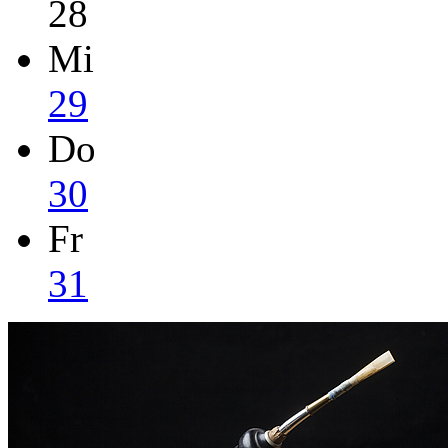
28
Mi
29
Do
30
Fr
31