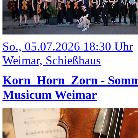
So., 05.07.2026 18:30 Uhr
Weimar, Schießhaus
Korn_Horn_Zorn - Somm
Musicum Weimar