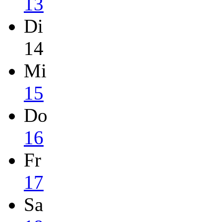
13
Di
14
Mi
15
Do
16
Fr
17
Sa