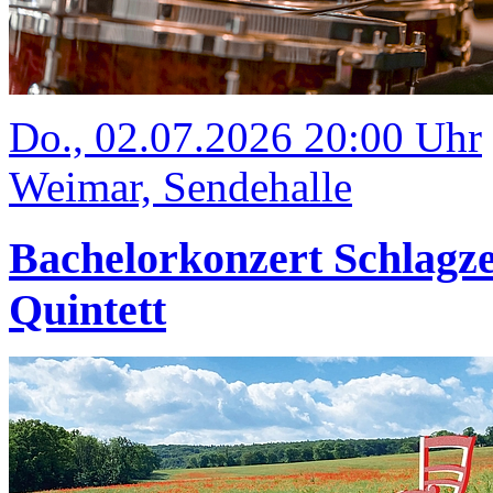
Do., 02.07.2026 20:00 Uhr
Weimar, Sendehalle
Bachelorkonzert Schlagze
Quintett