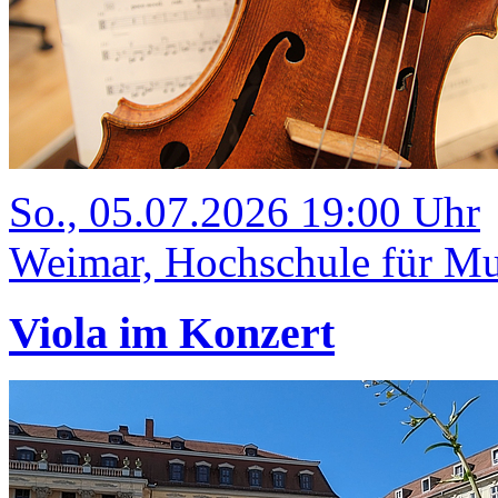
So., 05.07.2026 19:00 Uhr
Weimar, Hochschule für Mus
Viola im Konzert