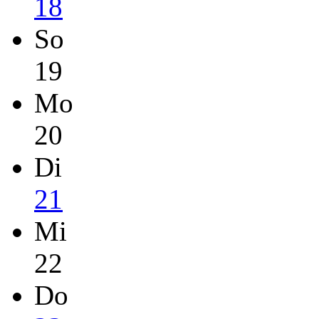
18
So
19
Mo
20
Di
21
Mi
22
Do