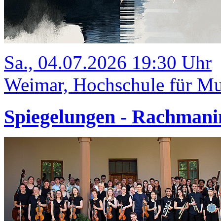
Sa., 04.07.2026 19:30 Uhr
Weimar, Hochschule für Mus
Spiegelungen - Rachmani