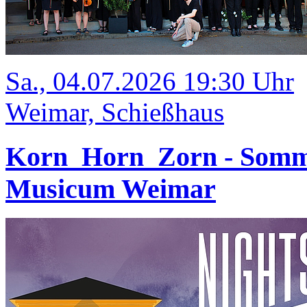
Sa., 04.07.2026 19:30 Uhr
Weimar, Schießhaus
Korn_Horn_Zorn - Somm
Musicum Weimar