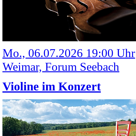
Mo., 06.07.2026 19:00 Uhr
Weimar, Forum Seebach
Violine im Konzert