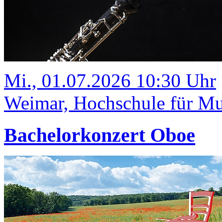
Mi., 01.07.2026 10:30 Uhr
Weimar, Hochschule für Mus
Bachelorkonzert Oboe