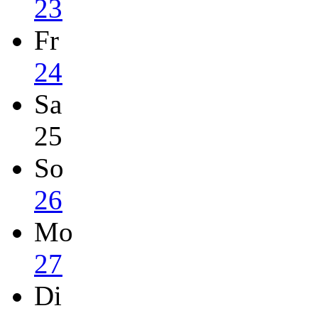
23
Fr
24
Sa
25
So
26
Mo
27
Di