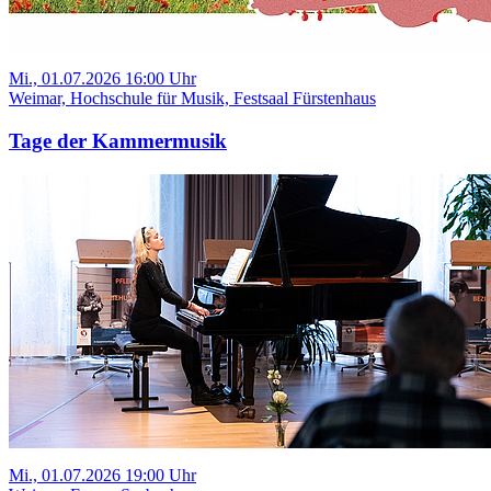
Mi., 01.07.2026 16:00 Uhr
Weimar, Hochschule für Musik, Festsaal Fürstenhaus
Tage der Kammermusik
Mi., 01.07.2026 19:00 Uhr