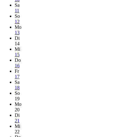
Sa
11
So
12
Mo
13
Di
14
Mi
15
Do
16
Fr
17
Sa
18
So
19
Mo
20
Di
21
Mi
22