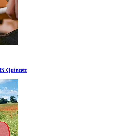
IS Quintett