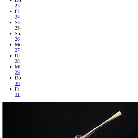
Do
23
Fr
24
Sa
25
So
26
Mo
27
Di
28
Mi
29
Do
30
Fr
31