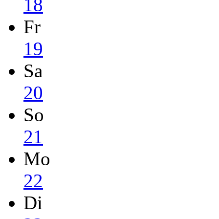
18
Fr
19
Sa
20
So
21
Mo
22
Di