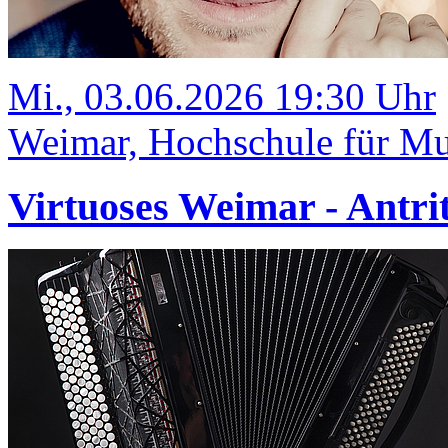
Mi., 03.06.2026 19:30 Uhr
Weimar, Hochschule für Mus
Virtuoses Weimar - Antrit