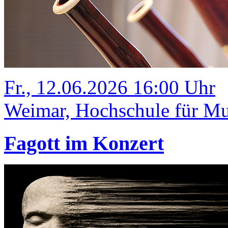
Fr., 12.06.2026 16:00 Uhr
Weimar, Hochschule für Mus
Fagott im Konzert