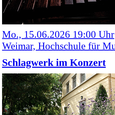
Mo., 15.06.2026 19:00 Uhr
Weimar, Hochschule für Mus
Schlagwerk im Konzert