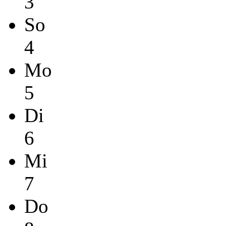
3
So
4
Mo
5
Di
6
Mi
7
Do