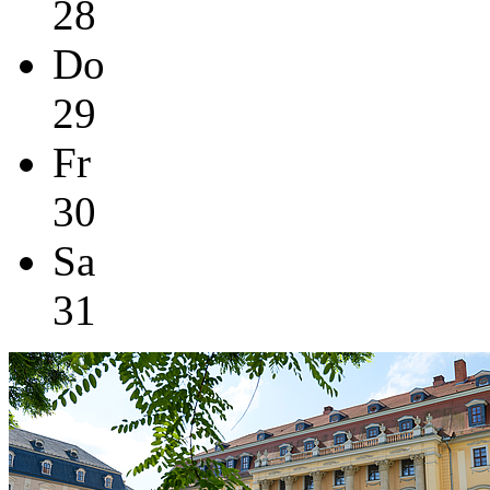
28
Do
29
Fr
30
Sa
31