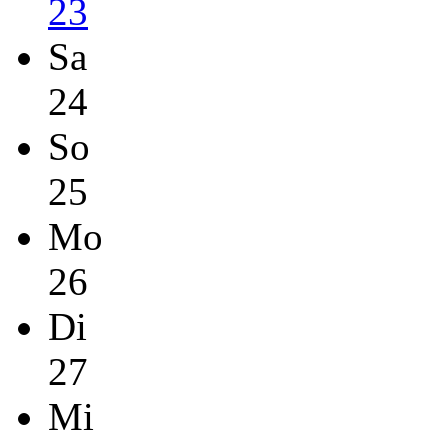
23
Sa
24
So
25
Mo
26
Di
27
Mi