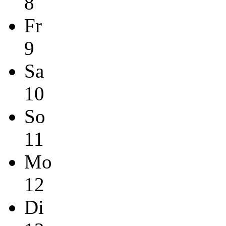
8
Fr
9
Sa
10
So
11
Mo
12
Di