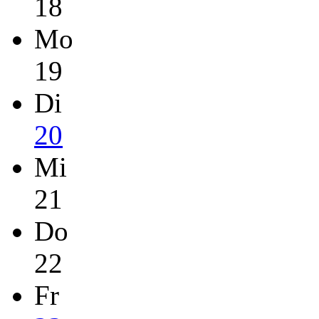
18
Mo
19
Di
20
Mi
21
Do
22
Fr