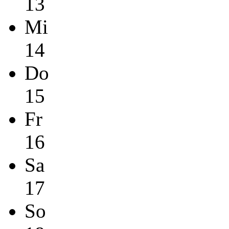
13
Mi
14
Do
15
Fr
16
Sa
17
So