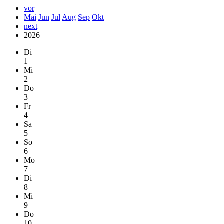
vor
Mai
Jun
Jul
Aug
Sep
Okt
next
2026
Di
1
Mi
2
Do
3
Fr
4
Sa
5
So
6
Mo
7
Di
8
Mi
9
Do
10