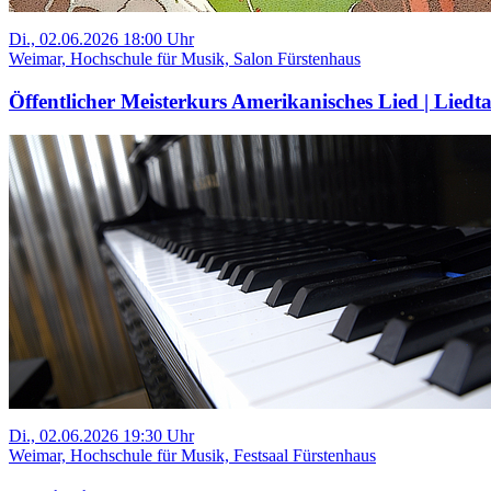
Di., 02.06.2026 18:00 Uhr
Weimar, Hochschule für Musik, Salon Fürstenhaus
Öffentlicher Meisterkurs Amerikanisches Lied | Liedt
Di., 02.06.2026 19:30 Uhr
Weimar, Hochschule für Musik, Festsaal Fürstenhaus