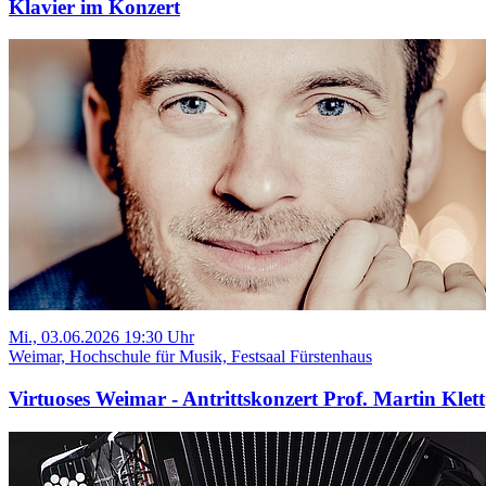
Klavier im Konzert
Mi., 03.06.2026 19:30 Uhr
Weimar, Hochschule für Musik, Festsaal Fürstenhaus
Virtuoses Weimar - Antrittskonzert Prof. Martin Klett