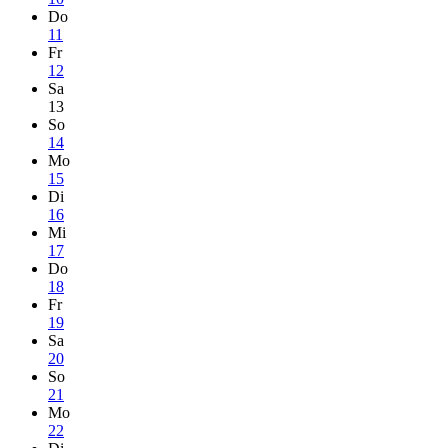
Do
11
Fr
12
Sa
13
So
14
Mo
15
Di
16
Mi
17
Do
18
Fr
19
Sa
20
So
21
Mo
22