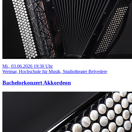
Mi., 03.06.2026 19:30 Uhr
Weimar, Hochschule für Musik, Studiotheater Belvedere
Bachelorkonzert Akkordeon