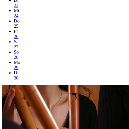
Di
23
Mi
24
Do
25
Fr
26
Sa
27
So
28
Mo
29
Di
30