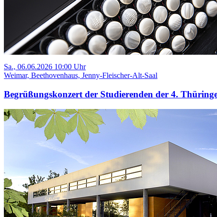
Sa., 06.06.2026 10:00 Uhr
Weimar, Beethovenhaus, Jenny-Fleischer-Alt-Saal
Begrüßungskonzert der Studierenden der 4. Thüring