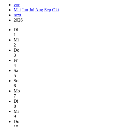
vor
Mai
Jun
Jul
Aug
Sep
Okt
next
2026
Di
1
Mi
2
Do
3
Fr
4
Sa
5
So
6
Mo
7
Di
8
Mi
9
Do
10