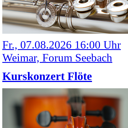
Fr., 07.08.2026 16:00 Uhr
Weimar, Forum Seebach
Kurskonzert Flöte