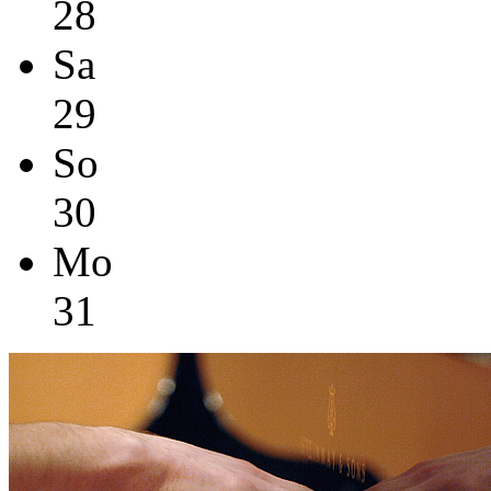
28
Sa
29
So
30
Mo
31