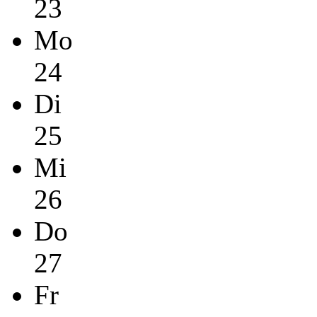
23
Mo
24
Di
25
Mi
26
Do
27
Fr