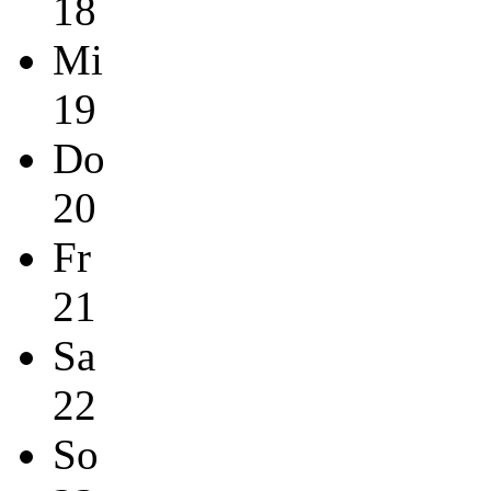
18
Mi
19
Do
20
Fr
21
Sa
22
So