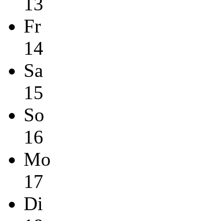
13
Fr
14
Sa
15
So
16
Mo
17
Di