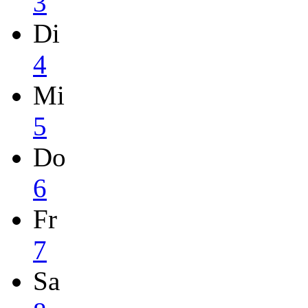
3
Di
4
Mi
5
Do
6
Fr
7
Sa