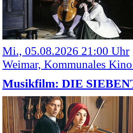
Mi., 05.08.2026 21:00 Uhr
Weimar, Kommunales Kino
Musikfilm: DIE SIEBE