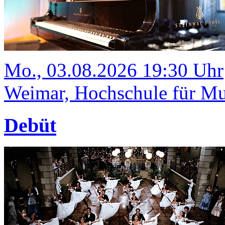
Mo., 03.08.2026 19:30 Uhr
Weimar, Hochschule für Mus
Debüt