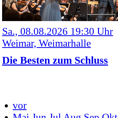
Sa., 08.08.2026 19:30 Uhr
Weimar, Weimarhalle
Die Besten zum Schluss
vor
Mai
Jun
Jul
Aug
Sep
Okt