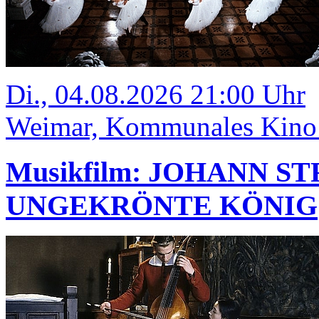
Di., 04.08.2026 21:00 Uhr
Weimar, Kommunales Kino
Musikfilm: JOHANN S
UNGEKRÖNTE KÖNIG