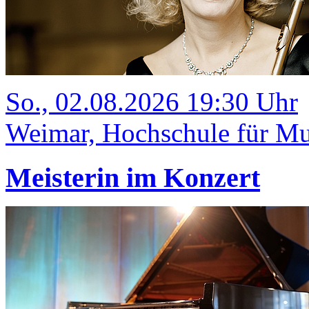
So., 02.08.2026 19:30 Uhr
Weimar, Hochschule für Mus
Meisterin im Konzert