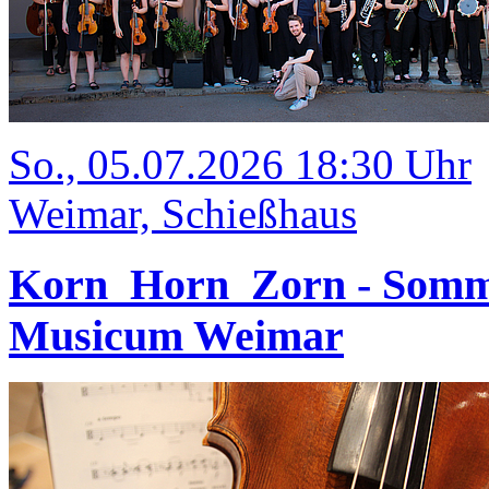
So., 05.07.2026 18:30 Uhr
Weimar, Schießhaus
Korn_Horn_Zorn - Somm
Musicum Weimar