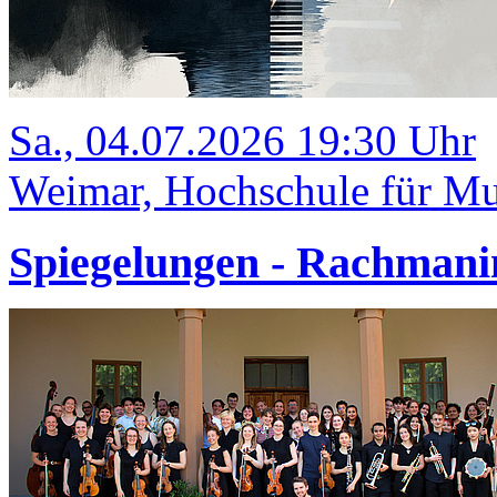
Sa., 04.07.2026 19:30 Uhr
Weimar, Hochschule für Mus
Spiegelungen - Rachmani