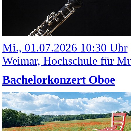
Mi., 01.07.2026 10:30 Uhr
Weimar, Hochschule für Mus
Bachelorkonzert Oboe