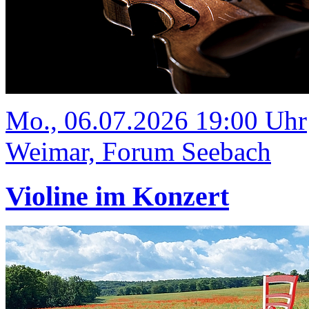
Mo., 06.07.2026 19:00 Uhr
Weimar, Forum Seebach
Violine im Konzert