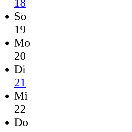
18
So
19
Mo
20
Di
21
Mi
22
Do