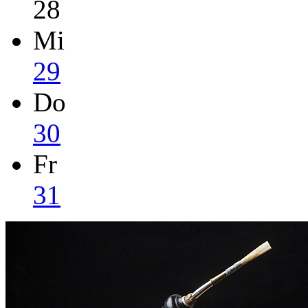
28
Mi
29
Do
30
Fr
31