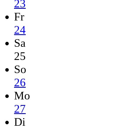
23
Fr
24
Sa
25
So
26
Mo
27
Di