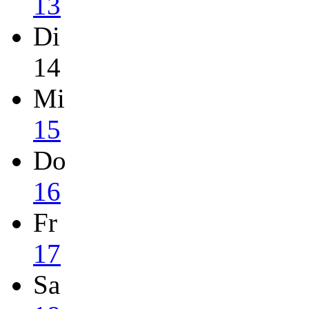
13
Di
14
Mi
15
Do
16
Fr
17
Sa