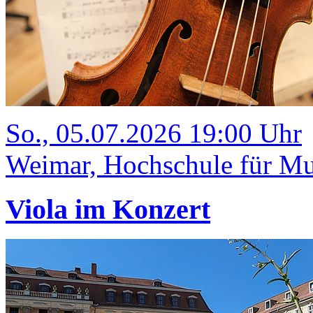
So., 05.07.2026 19:00 Uhr
Weimar, Hochschule für Mus
Viola im Konzert