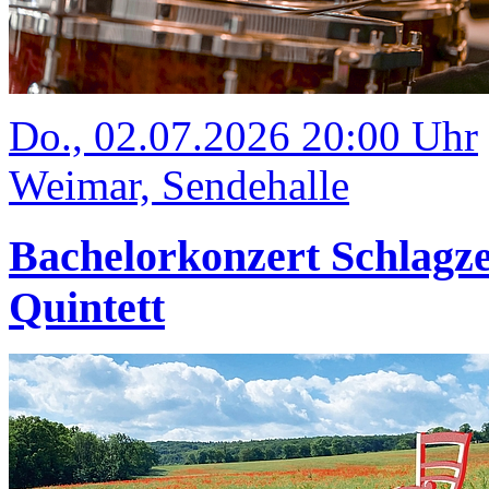
Do., 02.07.2026 20:00 Uhr
Weimar, Sendehalle
Bachelorkonzert Schlagze
Quintett