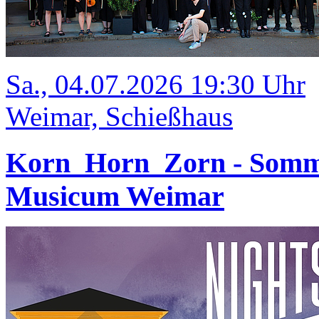
Sa., 04.07.2026 19:30 Uhr
Weimar, Schießhaus
Korn_Horn_Zorn - Somm
Musicum Weimar