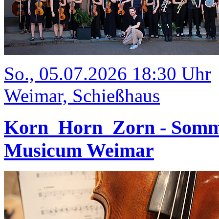
So., 05.07.2026 18:30 Uhr
Weimar, Schießhaus
Korn_Horn_Zorn - Somm
Musicum Weimar