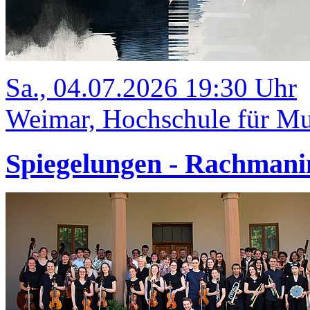
Sa., 04.07.2026 19:30 Uhr
Weimar, Hochschule für Mus
Spiegelungen - Rachmani