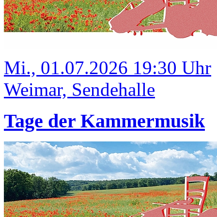
Mi., 01.07.2026 19:30 Uhr
Weimar, Sendehalle
Tage der Kammermusik