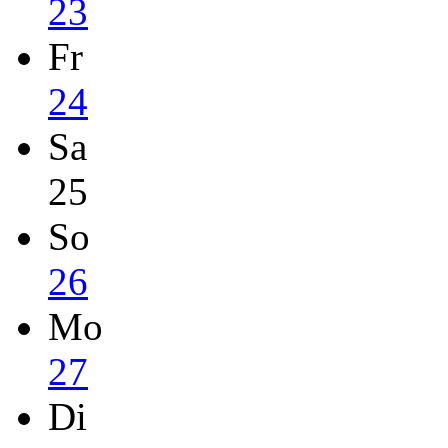
23
Fr
24
Sa
25
So
26
Mo
27
Di