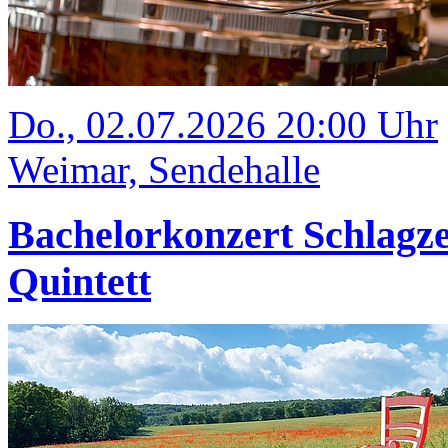
Do., 02.07.2026 20:00 Uhr
Weimar, Sendehalle
Bachelorkonzert Schlagze
Quintett