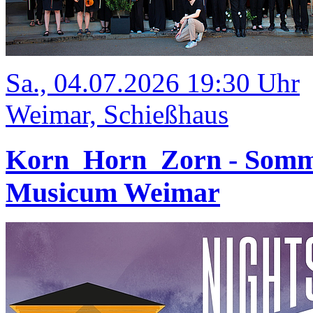
Sa., 04.07.2026 19:30 Uhr
Weimar, Schießhaus
Korn_Horn_Zorn - Somm
Musicum Weimar