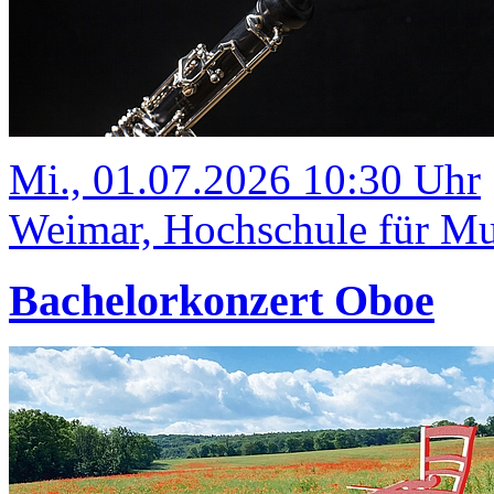
Mi., 01.07.2026 10:30 Uhr
Weimar, Hochschule für Mus
Bachelorkonzert Oboe