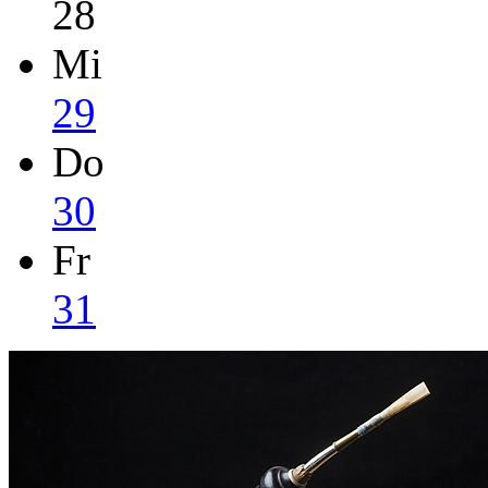
28
Mi
29
Do
30
Fr
31