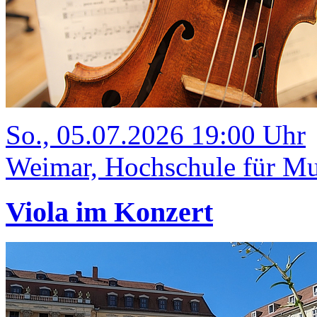
So., 05.07.2026 19:00 Uhr
Weimar, Hochschule für Mus
Viola im Konzert