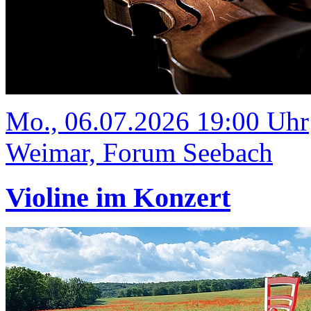
Mo., 06.07.2026 19:00 Uhr
Weimar, Forum Seebach
Violine im Konzert