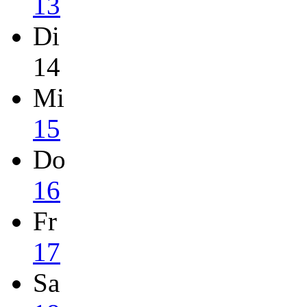
13
Di
14
Mi
15
Do
16
Fr
17
Sa