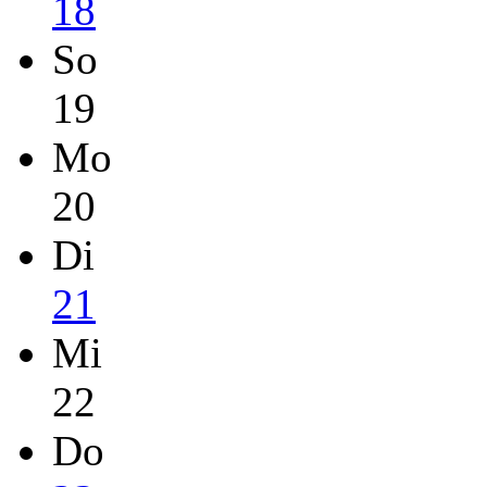
18
So
19
Mo
20
Di
21
Mi
22
Do