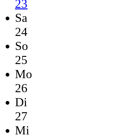
23
Sa
24
So
25
Mo
26
Di
27
Mi