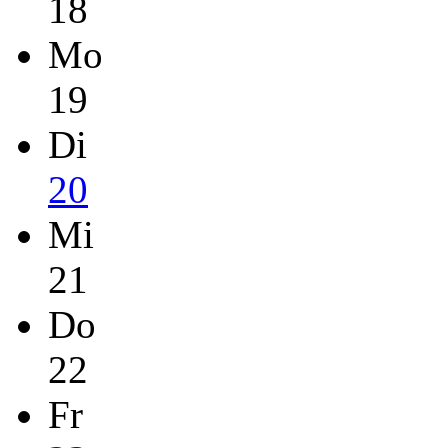
18
Mo
19
Di
20
Mi
21
Do
22
Fr