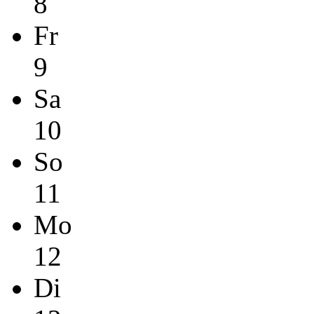
8
Fr
9
Sa
10
So
11
Mo
12
Di