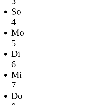
3
So
4
Mo
5
Di
6
Mi
7
Do