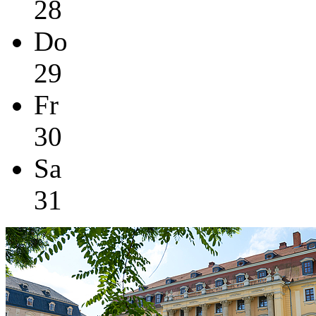
28
Do
29
Fr
30
Sa
31