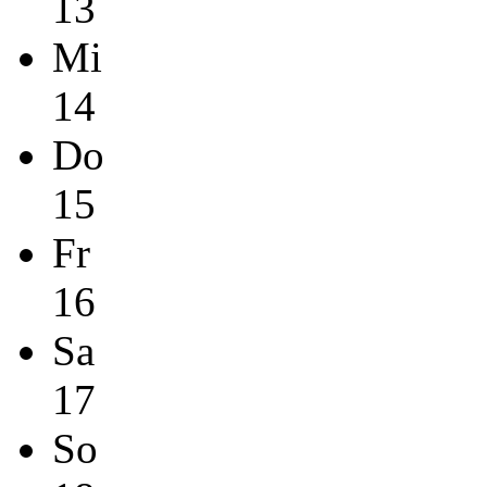
13
Mi
14
Do
15
Fr
16
Sa
17
So