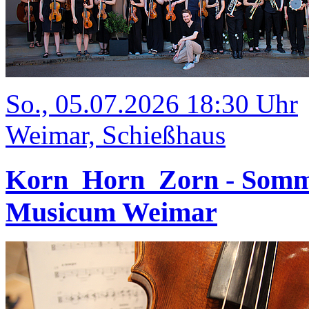
So., 05.07.2026 18:30 Uhr
Weimar, Schießhaus
Korn_Horn_Zorn - Somm
Musicum Weimar