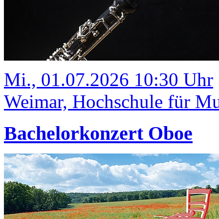
Mi., 01.07.2026 10:30 Uhr
Weimar, Hochschule für Mus
Bachelorkonzert Oboe