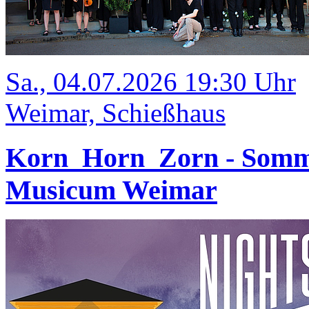
Sa., 04.07.2026 19:30 Uhr
Weimar, Schießhaus
Korn_Horn_Zorn - Somm
Musicum Weimar