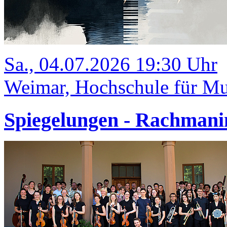
Sa., 04.07.2026 19:30 Uhr
Weimar, Hochschule für Mus
Spiegelungen - Rachmani