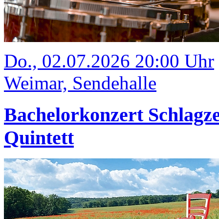
Do., 02.07.2026 20:00 Uhr
Weimar, Sendehalle
Bachelorkonzert Schlagze
Quintett