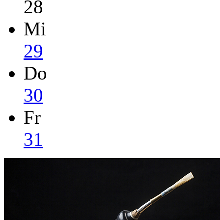
28
Mi
29
Do
30
Fr
31