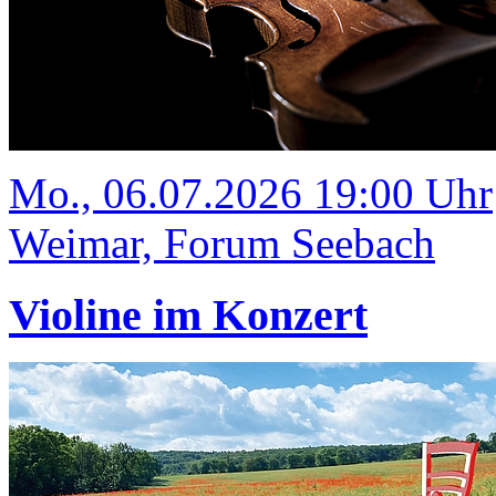
Mo., 06.07.2026 19:00 Uhr
Weimar, Forum Seebach
Violine im Konzert