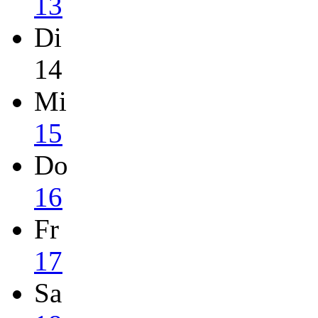
13
Di
14
Mi
15
Do
16
Fr
17
Sa