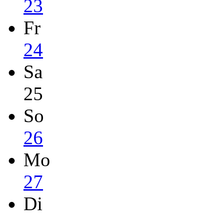
23
Fr
24
Sa
25
So
26
Mo
27
Di