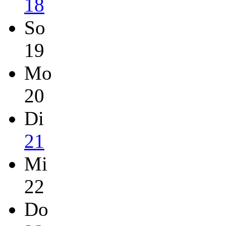
18
So
19
Mo
20
Di
21
Mi
22
Do