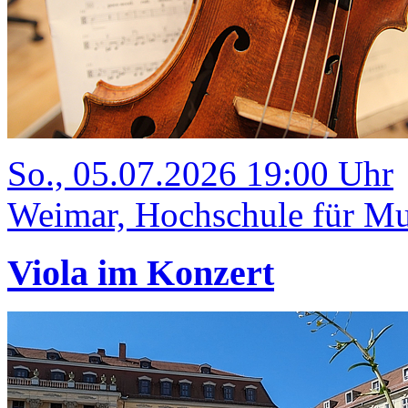
So., 05.07.2026 19:00 Uhr
Weimar, Hochschule für Mus
Viola im Konzert