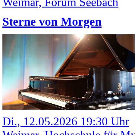
Weimar, Forum Seebach
Sterne von Morgen
Di., 12.05.2026 19:30 Uhr
Weimar, Hochschule für Mus