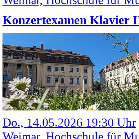
Konzertexamen Klavier II
Do., 14.05.2026 19:30 Uhr
Weimar, Hochschule für Mus