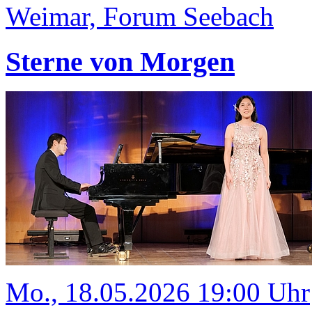
Weimar, Forum Seebach
Sterne von Morgen
Mo., 18.05.2026 19:00 Uhr