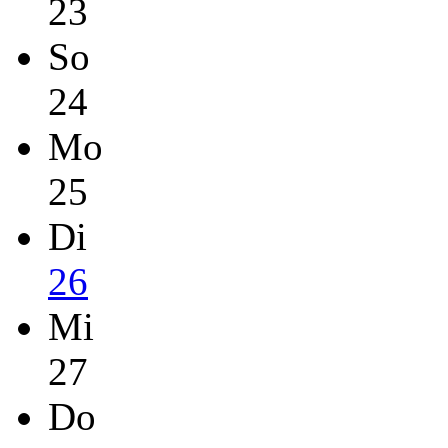
23
So
24
Mo
25
Di
26
Mi
27
Do