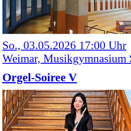
So., 03.05.2026 17:00 Uhr
Weimar, Musikgymnasium Sc
Orgel-Soiree V