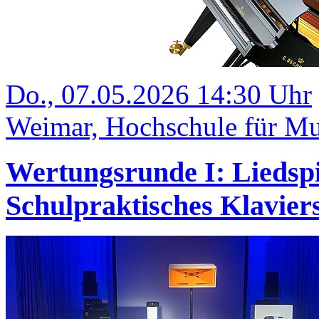
Do., 07.05.2026 14:30 Uhr
Weimar, Hochschule für Mu
Wertungsrunde I: Liedsp
Schulpraktisches Klavi