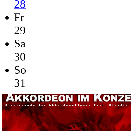
28
Fr
29
Sa
30
So
31