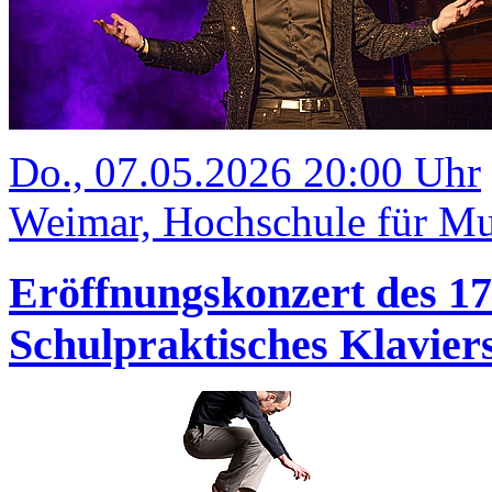
Do., 07.05.2026 20:00 Uhr
Weimar, Hochschule für Mu
Eröffnungskonzert des 1
Schulpraktisches Klavi