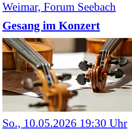
Weimar, Forum Seebach
Gesang im Konzert
So., 10.05.2026 19:30 Uhr