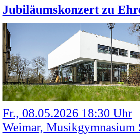
Jubiläumskonzert zu Ehr
Fr., 08.05.2026 18:30 Uhr
Weimar, Musikgymnasium Sc