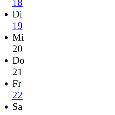
18
Di
19
Mi
20
Do
21
Fr
22
Sa