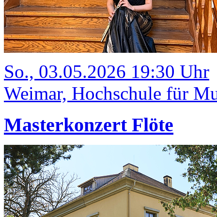
So., 03.05.2026 19:30 Uhr
Weimar, Hochschule für Mu
Masterkonzert Flöte