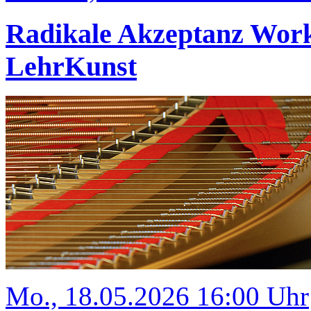
Radikale Akzeptanz Wor
LehrKunst
Mo., 18.05.2026 16:00 Uhr