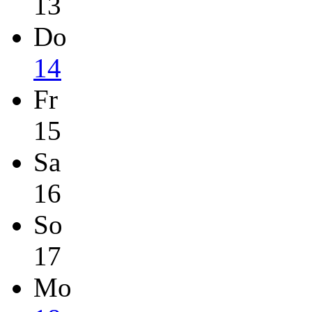
13
Do
14
Fr
15
Sa
16
So
17
Mo