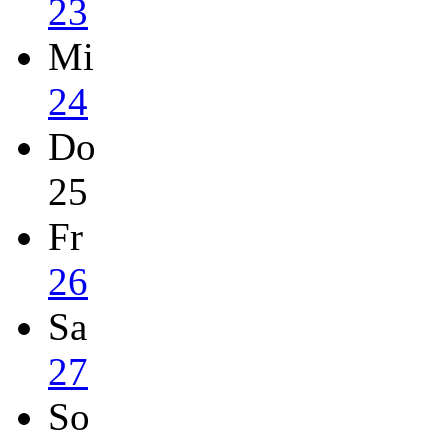
23
Mi
24
Do
25
Fr
26
Sa
27
So