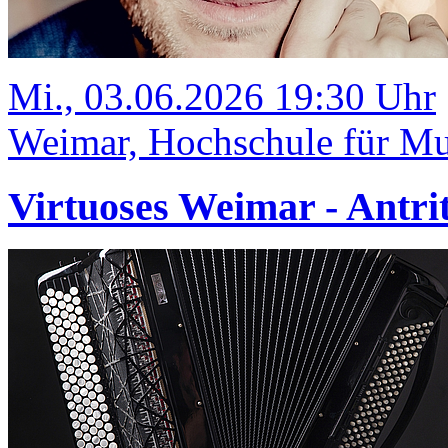
Mi., 03.06.2026 19:30 Uhr
Weimar, Hochschule für Mus
Virtuoses Weimar - Antrit