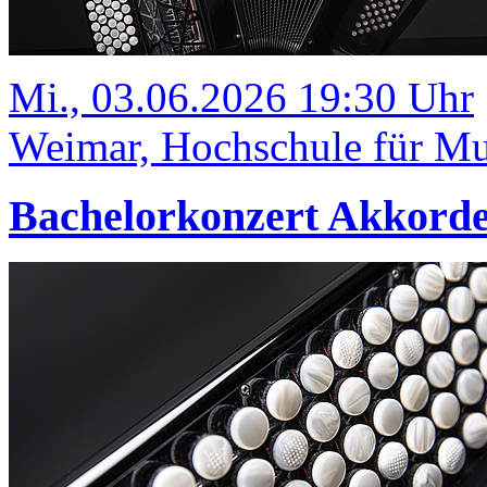
Mi., 03.06.2026 19:30 Uhr
Weimar, Hochschule für Mus
Bachelorkonzert Akkord