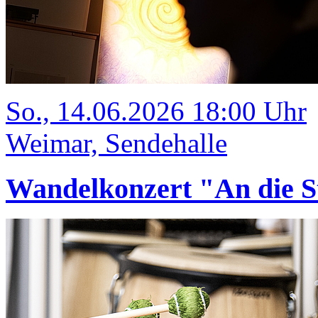
So., 14.06.2026 18:00 Uhr
Weimar, Sendehalle
Wandelkonzert "An die S