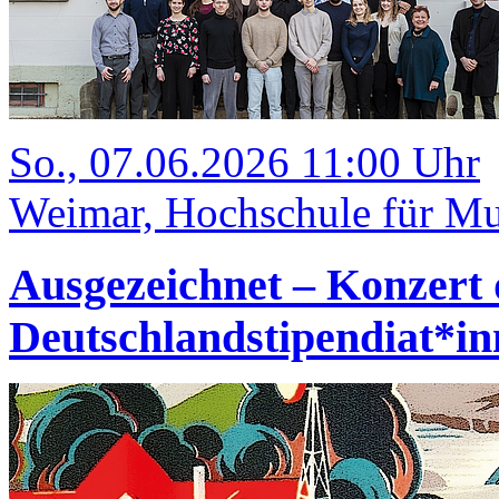
So., 07.06.2026 11:00 Uhr
Weimar, Hochschule für Mus
Ausgezeichnet – Konzert 
Deutschlandstipendiat*i