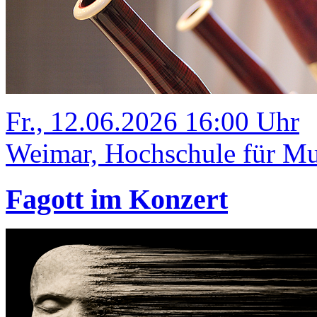
Fr., 12.06.2026 16:00 Uhr
Weimar, Hochschule für Mus
Fagott im Konzert