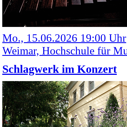
Mo., 15.06.2026 19:00 Uhr
Weimar, Hochschule für Mus
Schlagwerk im Konzert