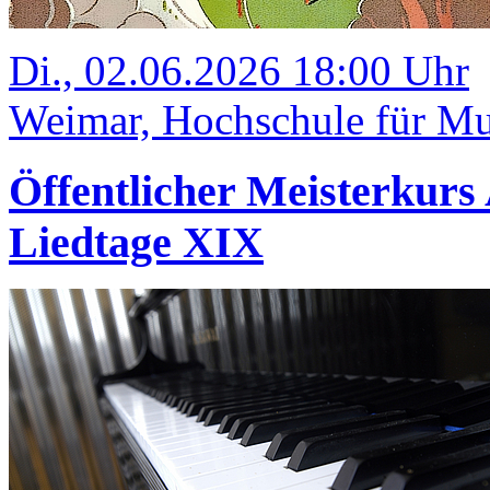
Di., 02.06.2026 18:00 Uhr
Weimar, Hochschule für Mu
Öffentlicher Meisterkurs
Liedtage XIX