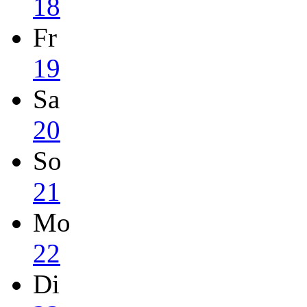
18
Fr
19
Sa
20
So
21
Mo
22
Di