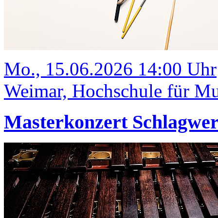
Mo., 15.06.2026 14:00 Uhr
Weimar, Hochschule für Mus
Masterkonzert Schlagwe