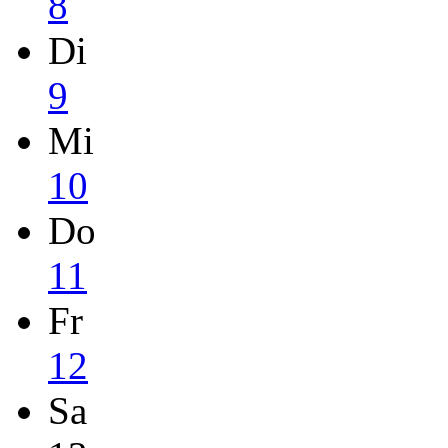
8
Di
9
Mi
10
Do
11
Fr
12
Sa