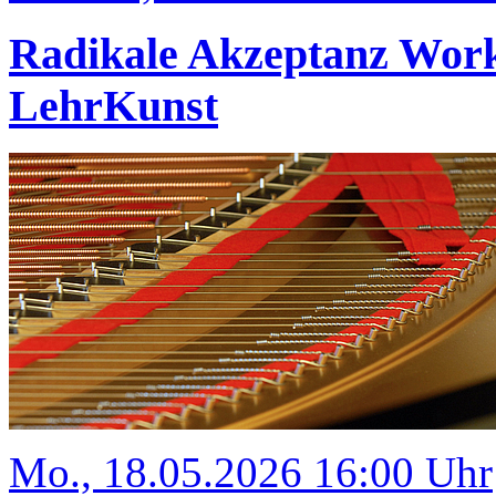
Radikale Akzeptanz Wor
LehrKunst
Mo., 18.05.2026 16:00 Uhr