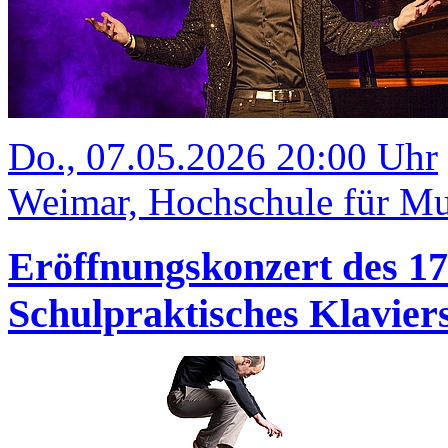
Do., 07.05.2026 20:00 Uhr
Weimar, Hochschule für Mu
Eröffnungskonzert des 1
Schulpraktisches Klavi