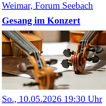
Weimar, Forum Seebach
Gesang im Konzert
So., 10.05.2026 19:30 Uhr