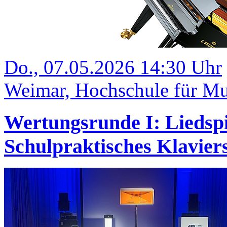
Do., 07.05.2026 14:30 Uhr
Weimar, Hochschule für Mu
Wertungsrunde I: Liedsp
Schulpraktisches Klavi