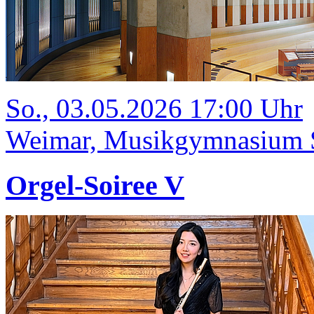
So., 03.05.2026 17:00 Uhr
Weimar, Musikgymnasium Sc
Orgel-Soiree V