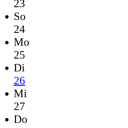
23
So
24
Mo
25
Di
26
Mi
27
Do