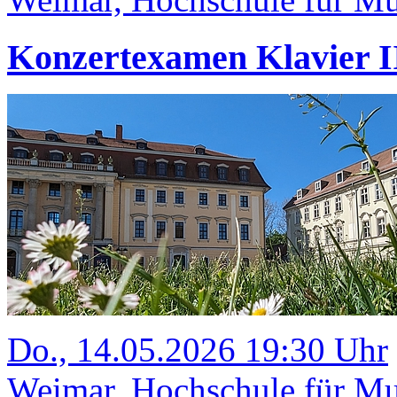
Konzertexamen Klavier II
Do., 14.05.2026 19:30 Uhr
Weimar, Hochschule für Mus