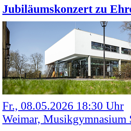
Jubiläumskonzert zu Ehr
Fr., 08.05.2026 18:30 Uhr
Weimar, Musikgymnasium Sc