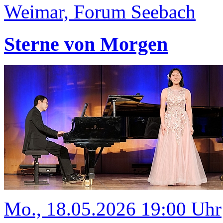
Weimar, Forum Seebach
Sterne von Morgen
Mo., 18.05.2026 19:00 Uhr