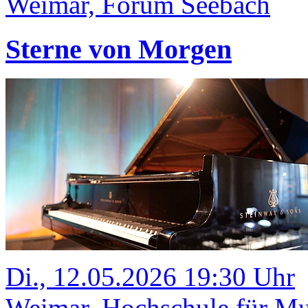
Weimar, Forum Seebach
Sterne von Morgen
Di., 12.05.2026 19:30 Uhr
Weimar, Hochschule für Mus