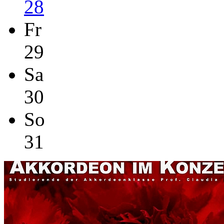
28
Fr
29
Sa
30
So
31