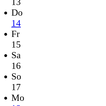
13
Do
14
Fr
15
Sa
16
So
17
Mo