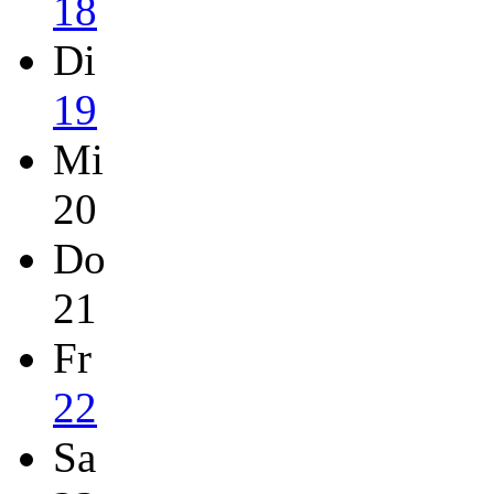
18
Di
19
Mi
20
Do
21
Fr
22
Sa