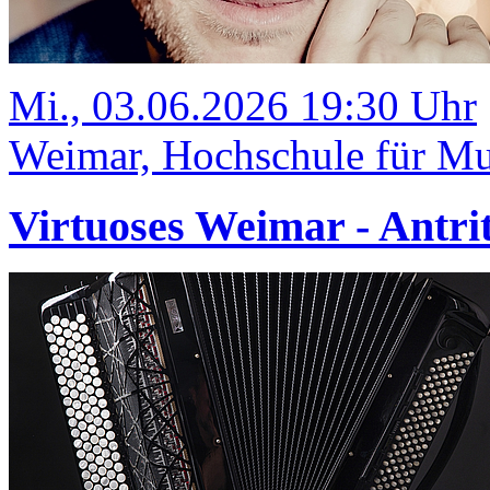
Mi., 03.06.2026 19:30 Uhr
Weimar, Hochschule für Mus
Virtuoses Weimar - Antrit