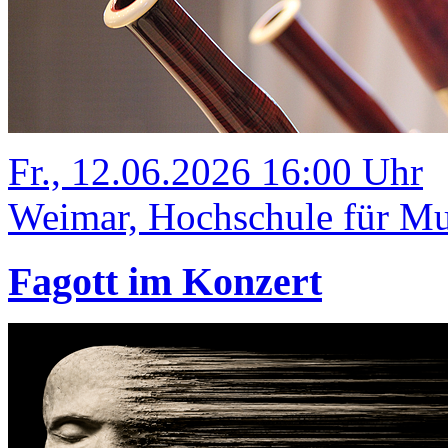
Fr., 12.06.2026 16:00 Uhr
Weimar, Hochschule für Mus
Fagott im Konzert