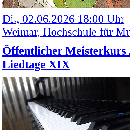
Di., 02.06.2026 18:00 Uhr
Weimar, Hochschule für Mu
Öffentlicher Meisterkurs
Liedtage XIX