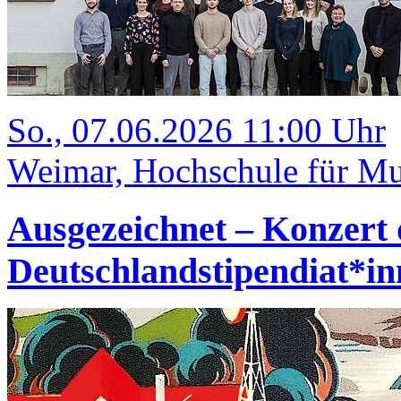
So., 07.06.2026 11:00 Uhr
Weimar, Hochschule für Mus
Ausgezeichnet – Konzert 
Deutschlandstipendiat*i