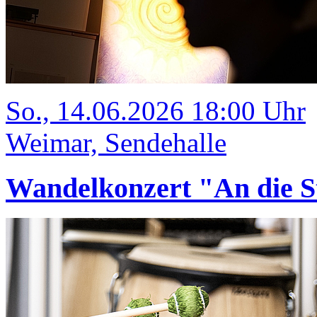
So., 14.06.2026 18:00 Uhr
Weimar, Sendehalle
Wandelkonzert "An die S