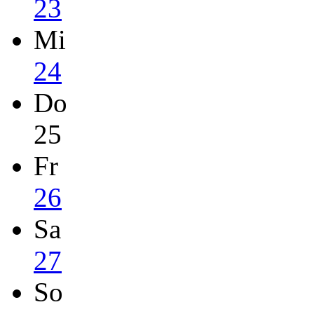
23
Mi
24
Do
25
Fr
26
Sa
27
So