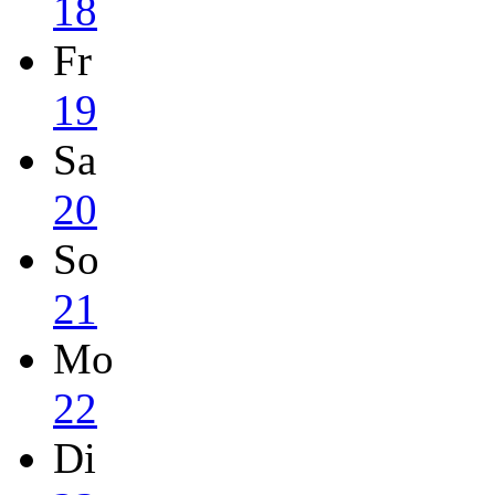
18
Fr
19
Sa
20
So
21
Mo
22
Di