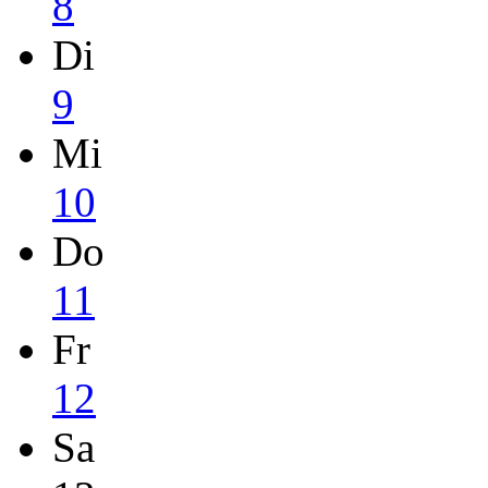
8
Di
9
Mi
10
Do
11
Fr
12
Sa