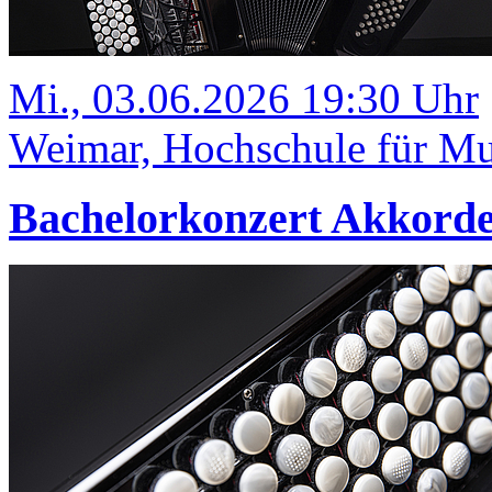
Mi., 03.06.2026 19:30 Uhr
Weimar, Hochschule für Mus
Bachelorkonzert Akkord