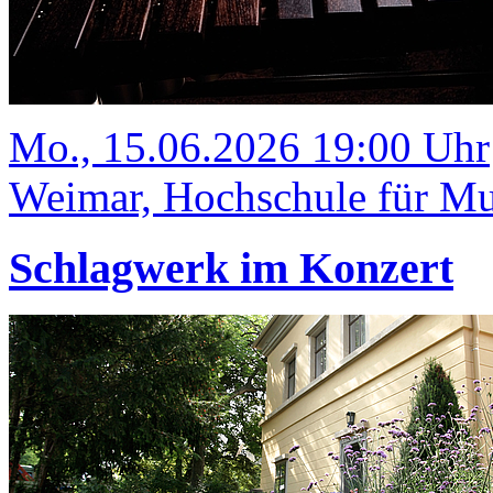
Mo., 15.06.2026 19:00 Uhr
Weimar, Hochschule für Mus
Schlagwerk im Konzert