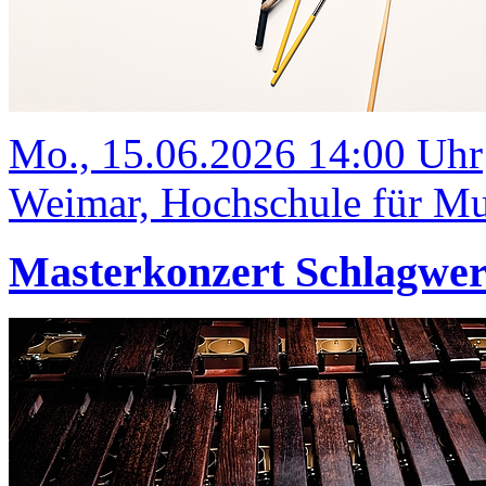
Mo., 15.06.2026 14:00 Uhr
Weimar, Hochschule für Mus
Masterkonzert Schlagwe