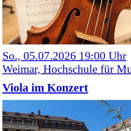
So., 05.07.2026 19:00 Uhr
Weimar, Hochschule für Mus
Viola im Konzert