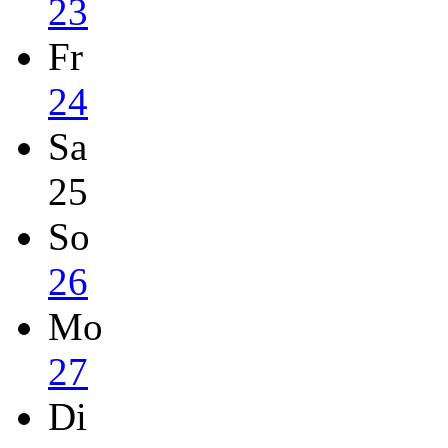
23
Fr
24
Sa
25
So
26
Mo
27
Di