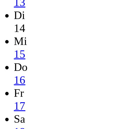
13
Di
14
Mi
15
Do
16
Fr
17
Sa