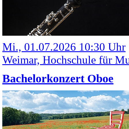
Mi., 01.07.2026 10:30 Uhr
Weimar, Hochschule für Mus
Bachelorkonzert Oboe