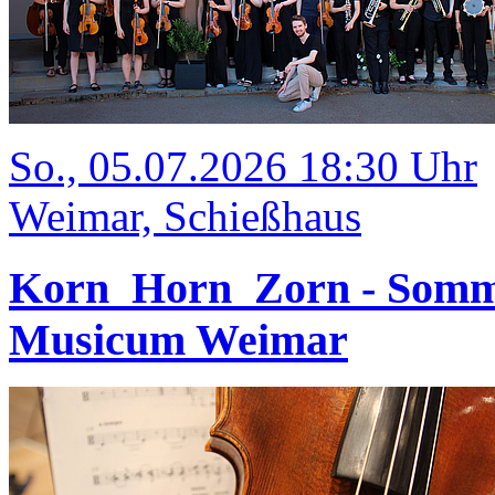
So., 05.07.2026 18:30 Uhr
Weimar, Schießhaus
Korn_Horn_Zorn - Somm
Musicum Weimar