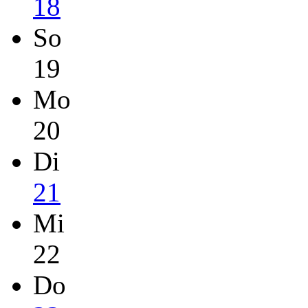
18
So
19
Mo
20
Di
21
Mi
22
Do