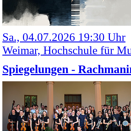
Sa., 04.07.2026 19:30 Uhr
Weimar, Hochschule für Mus
Spiegelungen - Rachmani