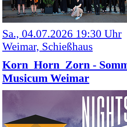
Sa., 04.07.2026 19:30 Uhr
Weimar, Schießhaus
Korn_Horn_Zorn - Somm
Musicum Weimar