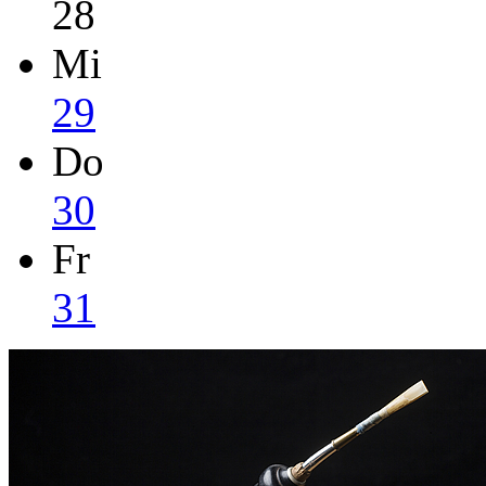
28
Mi
29
Do
30
Fr
31