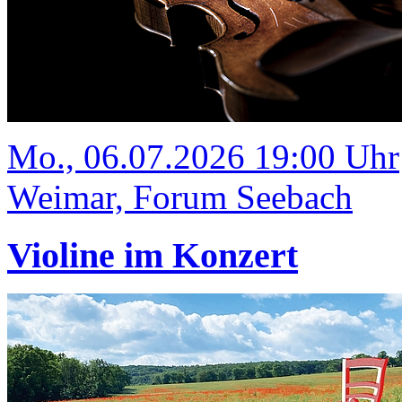
Mo., 06.07.2026 19:00 Uhr
Weimar, Forum Seebach
Violine im Konzert