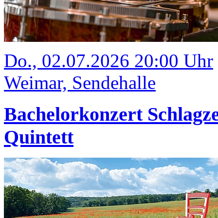
Do., 02.07.2026 20:00 Uhr
Weimar, Sendehalle
Bachelorkonzert Schlagze
Quintett