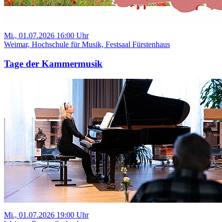
Mi., 01.07.2026 16:00 Uhr
Weimar, Hochschule für Musik, Festsaal Fürstenhaus
Tage der Kammermusik
Mi., 01.07.2026 19:00 Uhr