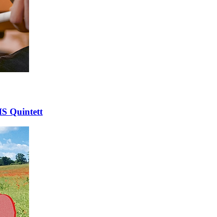
IS Quintett