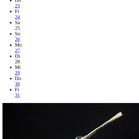
Do
23
Fr
24
Sa
25
So
26
Mo
27
Di
28
Mi
29
Do
30
Fr
31