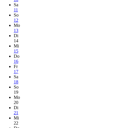
Sa
11
So
12
Mo
13
Di
14
Mi
15
Do
16
Fr
17
Sa
18
So
19
Mo
20
Di
21
Mi
22