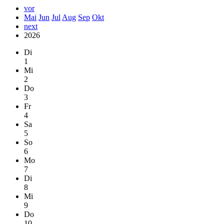
vor
Mai
Jun
Jul
Aug
Sep
Okt
next
2026
Di
1
Mi
2
Do
3
Fr
4
Sa
5
So
6
Mo
7
Di
8
Mi
9
Do
10