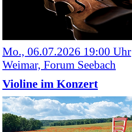
Mo., 06.07.2026 19:00 Uhr
Weimar, Forum Seebach
Violine im Konzert