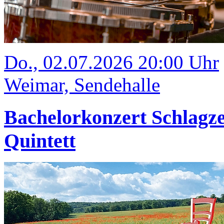
Do., 02.07.2026 20:00 Uhr
Weimar, Sendehalle
Bachelorkonzert Schlagze
Quintett