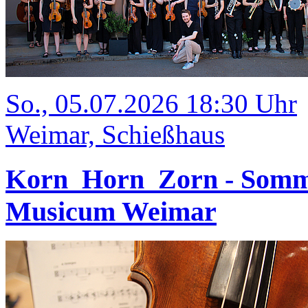
So., 05.07.2026 18:30 Uhr
Weimar, Schießhaus
Korn_Horn_Zorn - Somm
Musicum Weimar