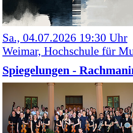
Sa., 04.07.2026 19:30 Uhr
Weimar, Hochschule für Mus
Spiegelungen - Rachmani