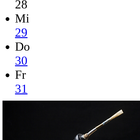
28
Mi
29
Do
30
Fr
31