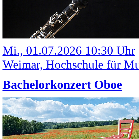
Mi., 01.07.2026 10:30 Uhr
Weimar, Hochschule für Mus
Bachelorkonzert Oboe