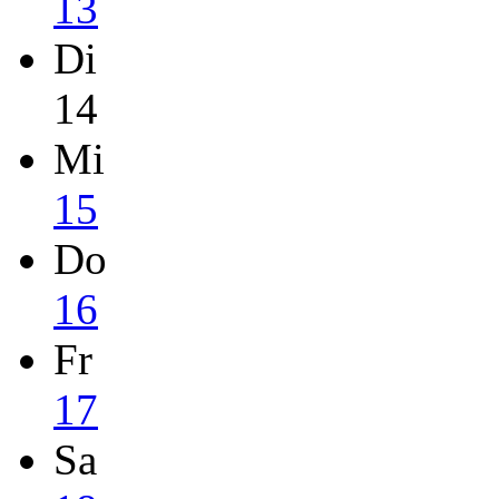
13
Di
14
Mi
15
Do
16
Fr
17
Sa