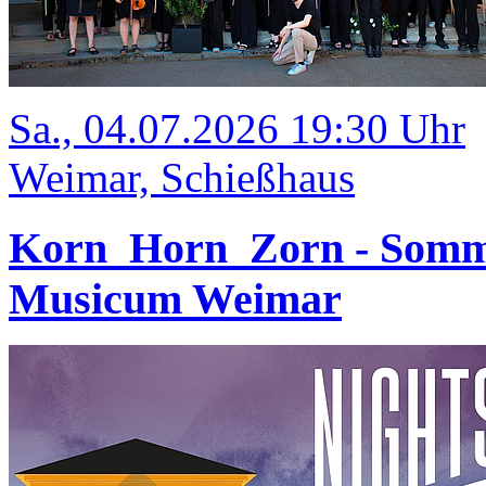
Sa., 04.07.2026 19:30 Uhr
Weimar, Schießhaus
Korn_Horn_Zorn - Somm
Musicum Weimar