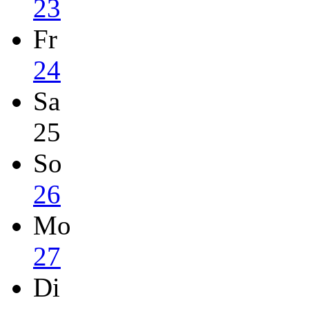
23
Fr
24
Sa
25
So
26
Mo
27
Di