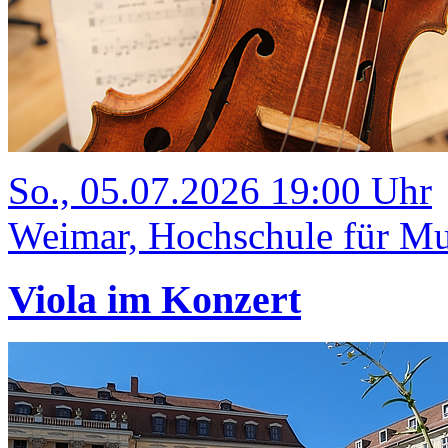
So., 05.07.2026 19:00 Uhr
Weimar, Hochschule für Mus
Viola im Konzert