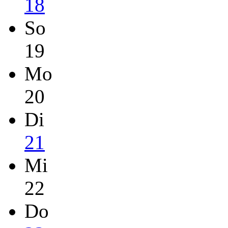
18
So
19
Mo
20
Di
21
Mi
22
Do