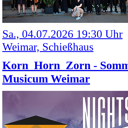
Sa., 04.07.2026 19:30 Uhr
Weimar, Schießhaus
Korn_Horn_Zorn - Somm
Musicum Weimar