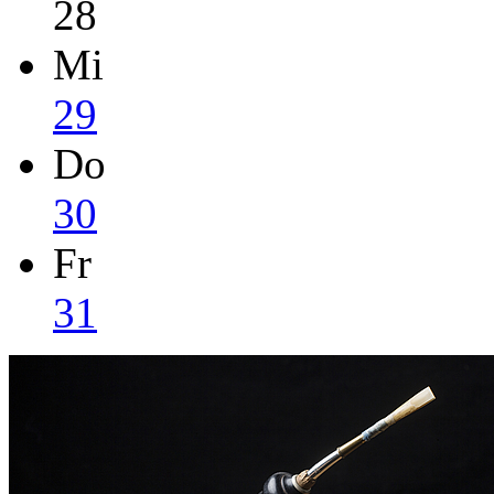
28
Mi
29
Do
30
Fr
31