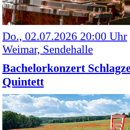
Do., 02.07.2026 20:00 Uhr
Weimar, Sendehalle
Bachelorkonzert Schlagze
Quintett