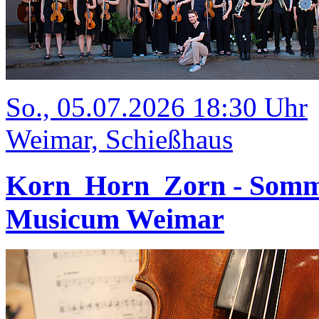
So., 05.07.2026 18:30 Uhr
Weimar, Schießhaus
Korn_Horn_Zorn - Somm
Musicum Weimar