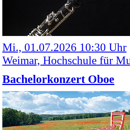
Mi., 01.07.2026 10:30 Uhr
Weimar, Hochschule für Mus
Bachelorkonzert Oboe