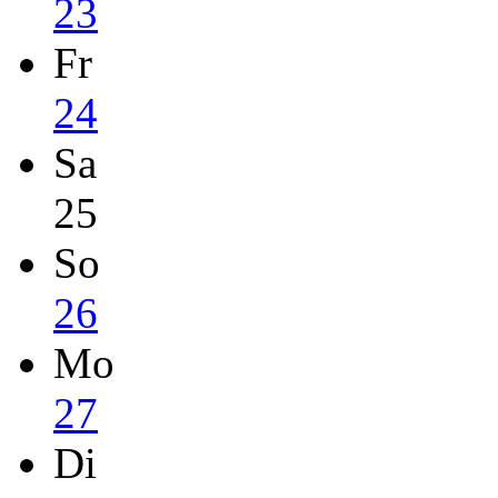
23
Fr
24
Sa
25
So
26
Mo
27
Di