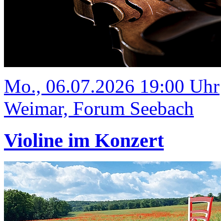
Mo., 06.07.2026 19:00 Uhr
Weimar, Forum Seebach
Violine im Konzert