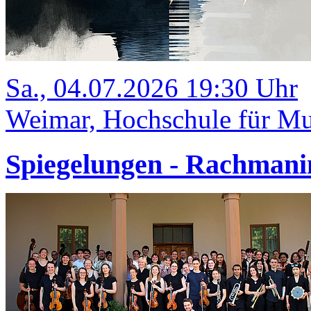
Sa., 04.07.2026 19:30 Uhr
Weimar, Hochschule für Mus
Spiegelungen - Rachmani