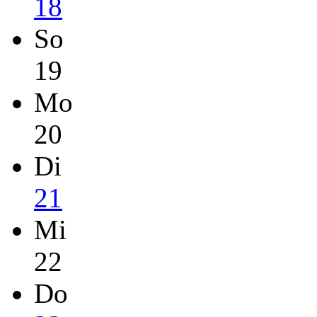
18
So
19
Mo
20
Di
21
Mi
22
Do