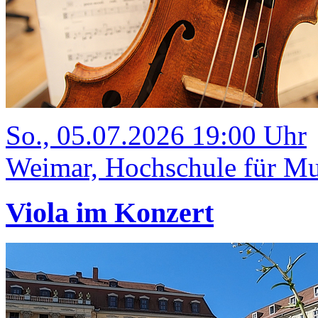
So., 05.07.2026 19:00 Uhr
Weimar, Hochschule für Mus
Viola im Konzert