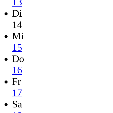
13
Di
14
Mi
15
Do
16
Fr
17
Sa