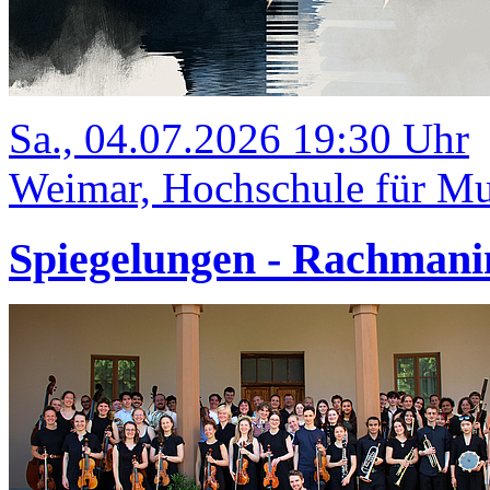
Sa., 04.07.2026 19:30 Uhr
Weimar, Hochschule für Mus
Spiegelungen - Rachmani