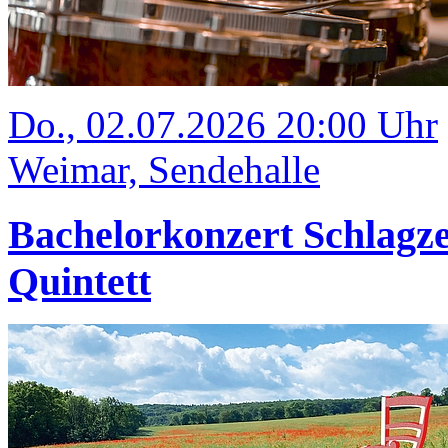
Do., 02.07.2026 20:00 Uhr
Weimar, Sendehalle
Bachelorkonzert Schlagze
Quintett