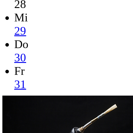
28
Mi
29
Do
30
Fr
31