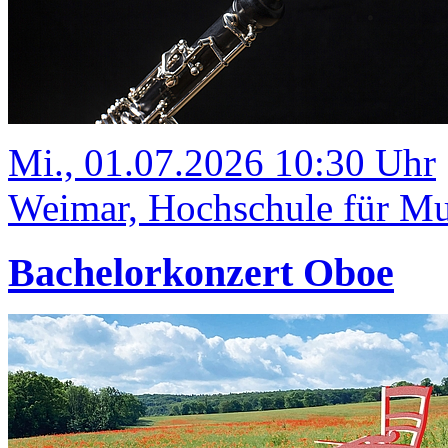
Mi., 01.07.2026 10:30 Uhr
Weimar, Hochschule für Mus
Bachelorkonzert Oboe