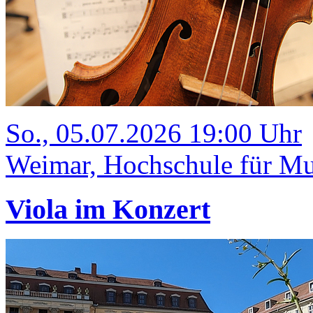
So., 05.07.2026 19:00 Uhr
Weimar, Hochschule für Mus
Viola im Konzert