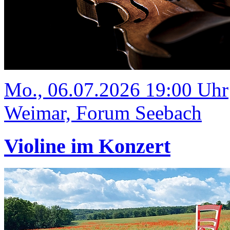
Mo., 06.07.2026 19:00 Uhr
Weimar, Forum Seebach
Violine im Konzert