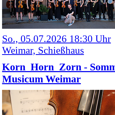
So., 05.07.2026 18:30 Uhr
Weimar, Schießhaus
Korn_Horn_Zorn - Somm
Musicum Weimar