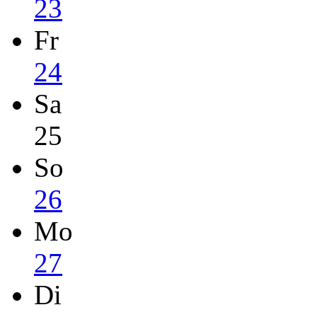
23
Fr
24
Sa
25
So
26
Mo
27
Di