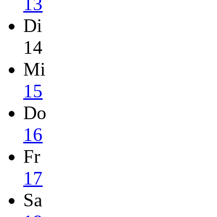
13
Di
14
Mi
15
Do
16
Fr
17
Sa