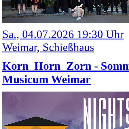
Sa., 04.07.2026 19:30 Uhr
Weimar, Schießhaus
Korn_Horn_Zorn - Somm
Musicum Weimar