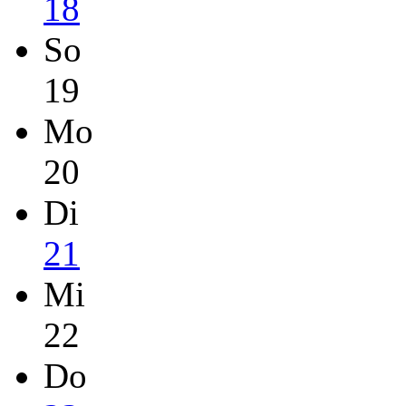
18
So
19
Mo
20
Di
21
Mi
22
Do