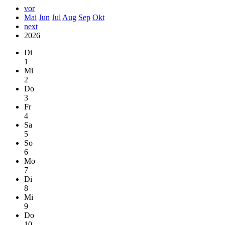
vor
Mai
Jun
Jul
Aug
Sep
Okt
next
2026
Di
1
Mi
2
Do
3
Fr
4
Sa
5
So
6
Mo
7
Di
8
Mi
9
Do
10