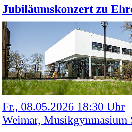
Jubiläumskonzert zu Ehr
Fr., 08.05.2026 18:30 Uhr
Weimar, Musikgymnasium Sc