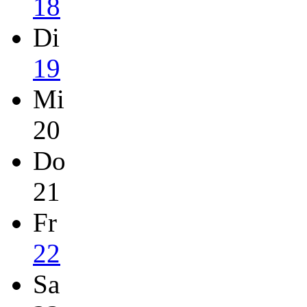
18
Di
19
Mi
20
Do
21
Fr
22
Sa