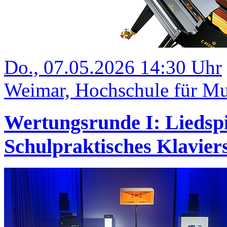
Do., 07.05.2026 14:30 Uhr
Weimar, Hochschule für Mu
Wertungsrunde I: Liedsp
Schulpraktisches Klavi