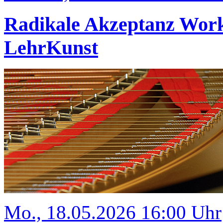
Radikale Akzeptanz Wor
LehrKunst
Mo., 18.05.2026 16:00 Uhr