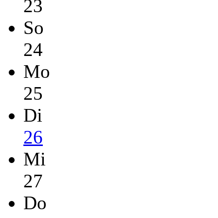
23
So
24
Mo
25
Di
26
Mi
27
Do