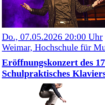
Do., 07.05.2026 20:00 Uhr
Weimar, Hochschule für Mu
Eröffnungskonzert des 1
Schulpraktisches Klavi