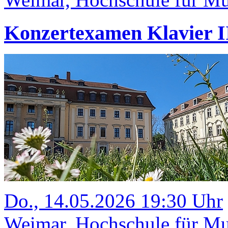
Konzertexamen Klavier II
Do., 14.05.2026 19:30 Uhr
Weimar, Hochschule für Mus