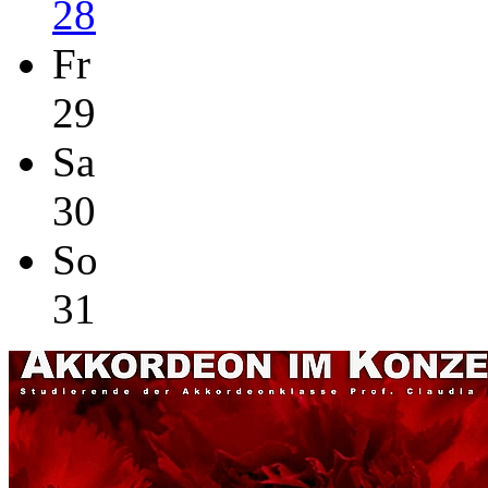
28
Fr
29
Sa
30
So
31