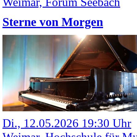
Weimar, Forum Seebach
Sterne von Morgen
Di., 12.05.2026 19:30 Uhr
Weimar, Hochschule für Mus