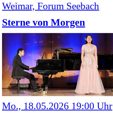
Weimar, Forum Seebach
Sterne von Morgen
Mo., 18.05.2026 19:00 Uhr