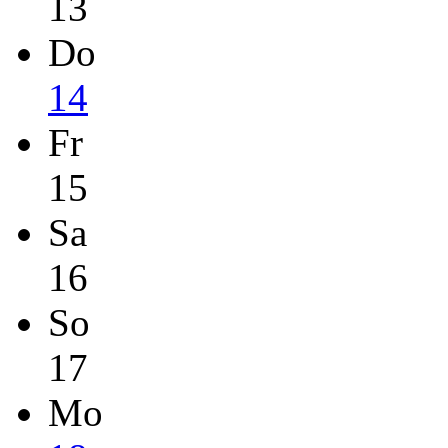
13
Do
14
Fr
15
Sa
16
So
17
Mo