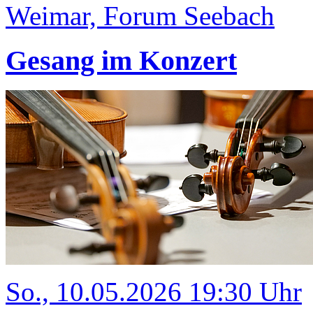
Weimar, Forum Seebach
Gesang im Konzert
So., 10.05.2026 19:30 Uhr