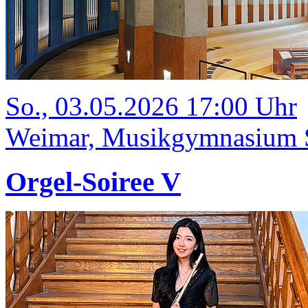
So., 03.05.2026 17:00 Uhr
Weimar, Musikgymnasium Sc
Orgel-Soiree V