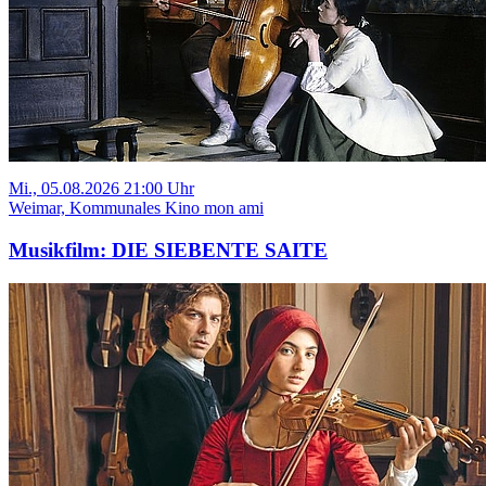
Mi., 05.08.2026 21:00 Uhr
Weimar, Kommunales Kino mon ami
Musikfilm: DIE SIEBENTE SAITE