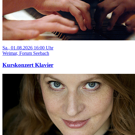
Sa., 01.08.2026 16:00 Uhr
Weimar, Forum Seebach
Kurskonzert Klavier