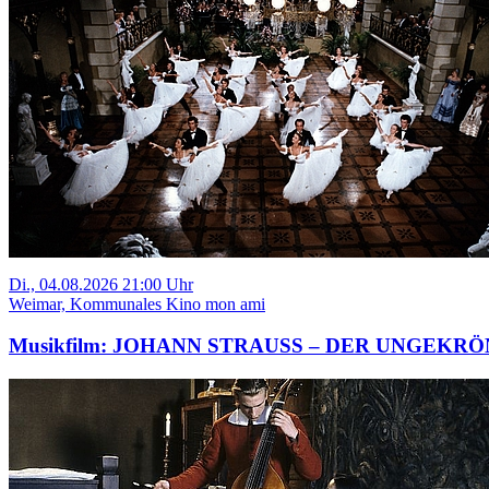
Di., 04.08.2026 21:00 Uhr
Weimar, Kommunales Kino mon ami
Musikfilm: JOHANN STRAUSS – DER UNGEKR