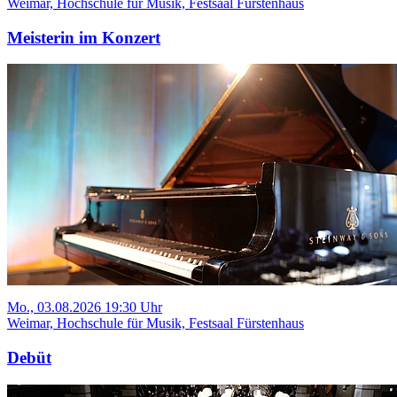
Weimar, Hochschule für Musik, Festsaal Fürstenhaus
Meisterin im Konzert
Mo., 03.08.2026 19:30 Uhr
Weimar, Hochschule für Musik, Festsaal Fürstenhaus
Debüt