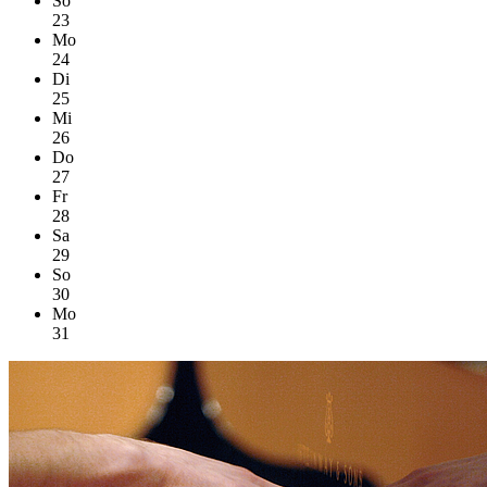
So
23
Mo
24
Di
25
Mi
26
Do
27
Fr
28
Sa
29
So
30
Mo
31