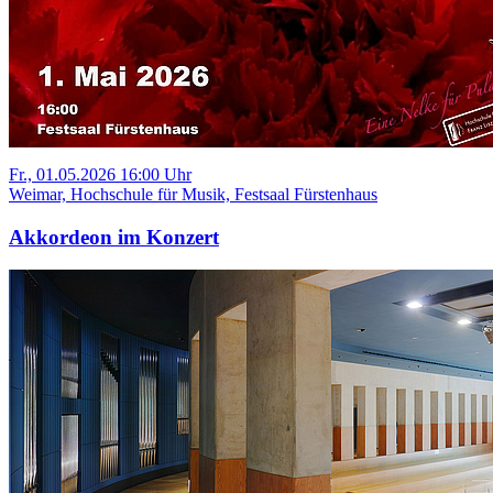
Fr., 01.05.2026 16:00 Uhr
Weimar, Hochschule für Musik, Festsaal Fürstenhaus
Akkordeon im Konzert