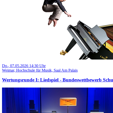
Do., 07.05.2026 14:30 Uhr
Weimar, Hochschule für Musik, Saal Am Palais
Wertungsrunde I: Liedspiel - Bundeswettbewerb Sc