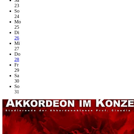
Sa
23
So
24
Mo
25
Di
26
Mi
27
Do
28
Fr
29
Sa
30
So
31