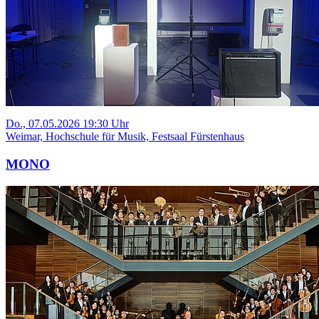
Do., 07.05.2026 19:30 Uhr
Weimar, Hochschule für Musik, Festsaal Fürstenhaus
MONO