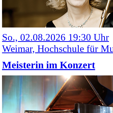
So., 02.08.2026 19:30 Uhr
Weimar, Hochschule für Mus
Meisterin im Konzert