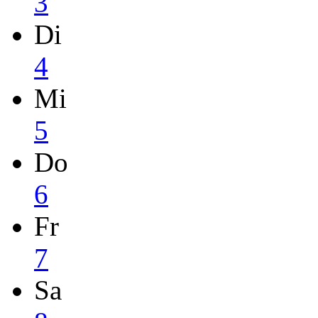
3
Di
4
Mi
5
Do
6
Fr
7
Sa