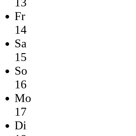
13
Fr
14
Sa
15
So
16
Mo
17
Di