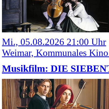
Mi., 05.08.2026 21:00 Uhr
Weimar, Kommunales Kino
Musikfilm: DIE SIEBE