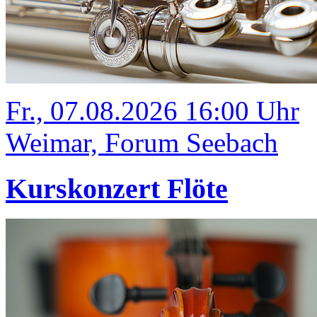
Fr., 07.08.2026 16:00 Uhr
Weimar, Forum Seebach
Kurskonzert Flöte