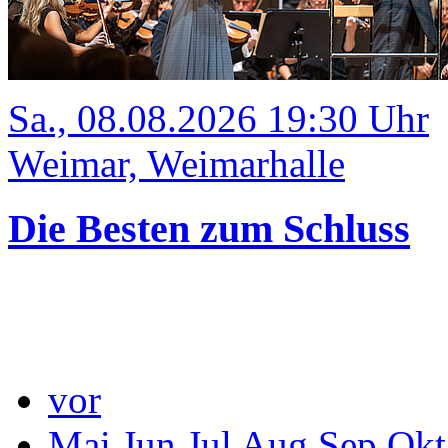
Sa., 08.08.2026 19:30 Uhr
Weimar, Weimarhalle
Die Besten zum Schluss
vor
Mai
Jun
Jul
Aug
Sep
Okt