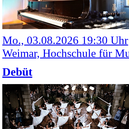
Mo., 03.08.2026 19:30 Uhr
Weimar, Hochschule für Mus
Debüt