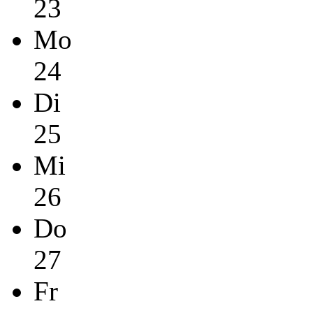
23
Mo
24
Di
25
Mi
26
Do
27
Fr