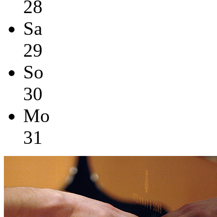
28
Sa
29
So
30
Mo
31