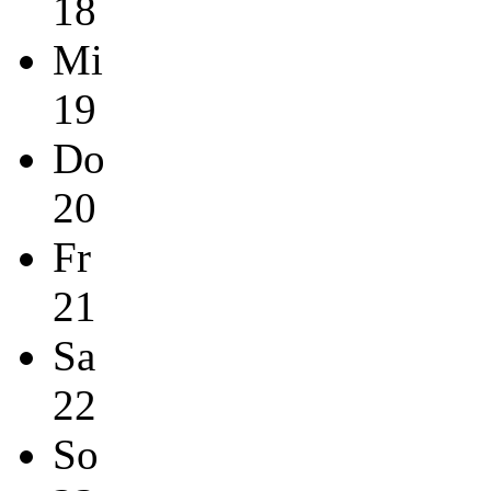
18
Mi
19
Do
20
Fr
21
Sa
22
So