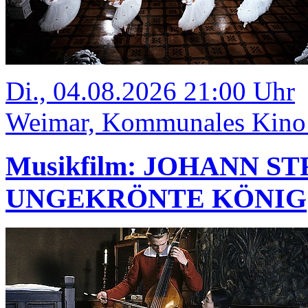
Di., 04.08.2026 21:00 Uhr
Weimar, Kommunales Kino
Musikfilm: JOHANN S
UNGEKRÖNTE KÖNIG