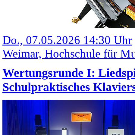
Do., 07.05.2026 14:30 Uhr
Weimar, Hochschule für Mu
Wertungsrunde I: Liedsp
Schulpraktisches Klavi