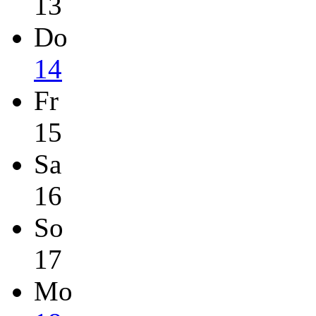
13
Do
14
Fr
15
Sa
16
So
17
Mo