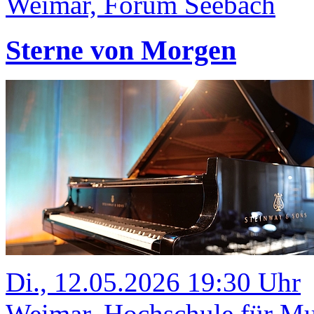
Weimar, Forum Seebach
Sterne von Morgen
Di., 12.05.2026 19:30 Uhr
Weimar, Hochschule für Mus