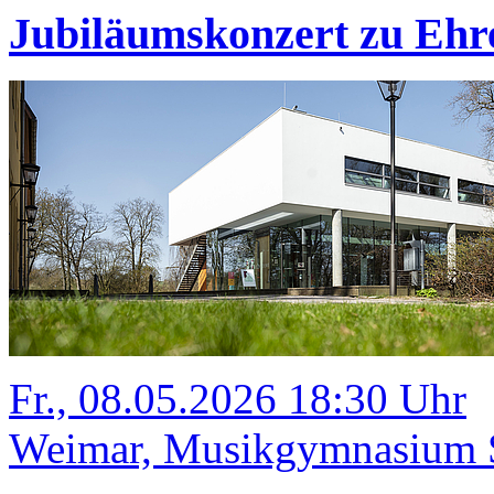
Jubiläumskonzert zu Ehr
Fr., 08.05.2026 18:30 Uhr
Weimar, Musikgymnasium Sc