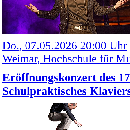
Do., 07.05.2026 20:00 Uhr
Weimar, Hochschule für Mu
Eröffnungskonzert des 1
Schulpraktisches Klavi