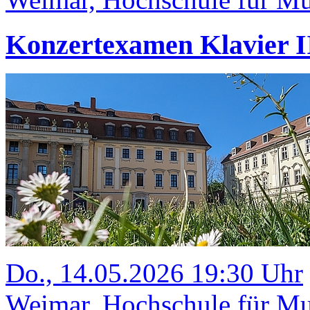
Konzertexamen Klavier II
Do., 14.05.2026 19:30 Uhr
Weimar, Hochschule für Mus