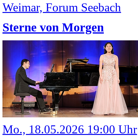
Weimar, Forum Seebach
Sterne von Morgen
Mo., 18.05.2026 19:00 Uhr