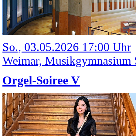
So., 03.05.2026 17:00 Uhr
Weimar, Musikgymnasium Sc
Orgel-Soiree V