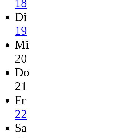
18
Di
19
Mi
20
Do
21
Fr
22
Sa