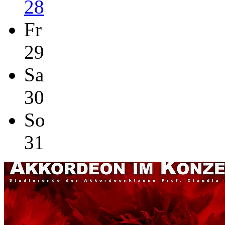
28
Fr
29
Sa
30
So
31