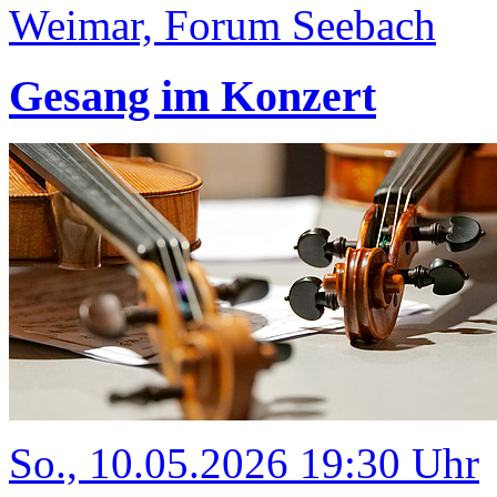
Weimar, Forum Seebach
Gesang im Konzert
So., 10.05.2026 19:30 Uhr