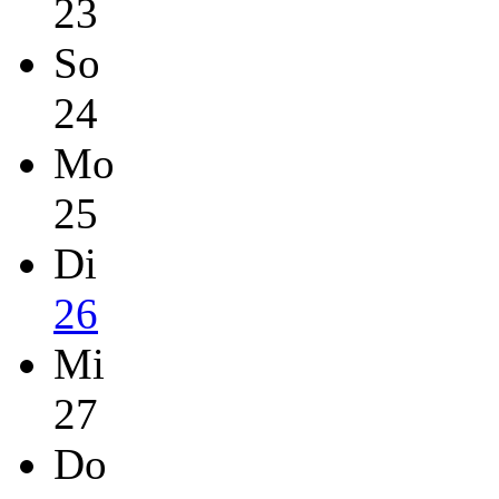
23
So
24
Mo
25
Di
26
Mi
27
Do