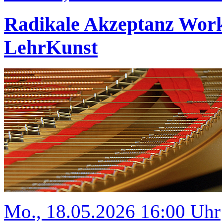
Radikale Akzeptanz Wor
LehrKunst
Mo., 18.05.2026 16:00 Uhr