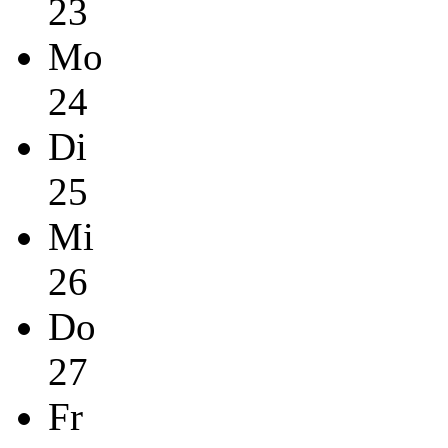
23
Mo
24
Di
25
Mi
26
Do
27
Fr