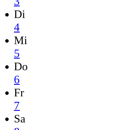
3
Di
4
Mi
5
Do
6
Fr
7
Sa