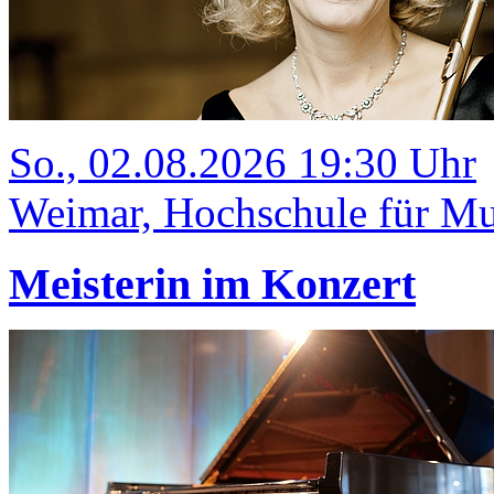
So., 02.08.2026 19:30 Uhr
Weimar, Hochschule für Mus
Meisterin im Konzert