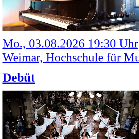
Mo., 03.08.2026 19:30 Uhr
Weimar, Hochschule für Mus
Debüt