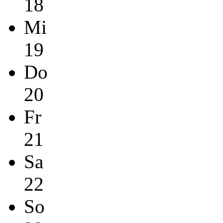
18
Mi
19
Do
20
Fr
21
Sa
22
So