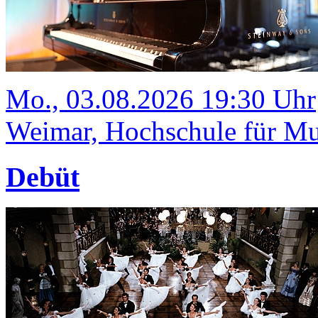
Mo., 03.08.2026 19:30 Uhr
Weimar, Hochschule für Mus
Debüt