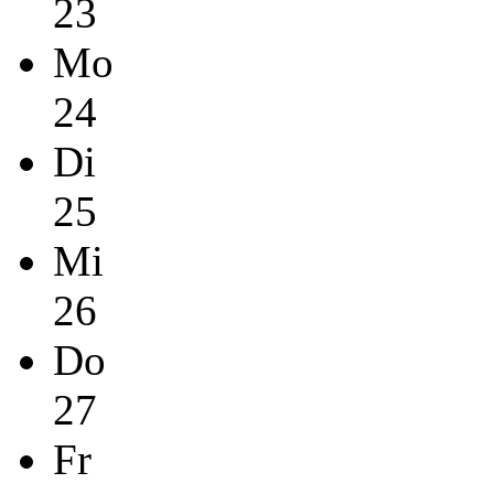
23
Mo
24
Di
25
Mi
26
Do
27
Fr