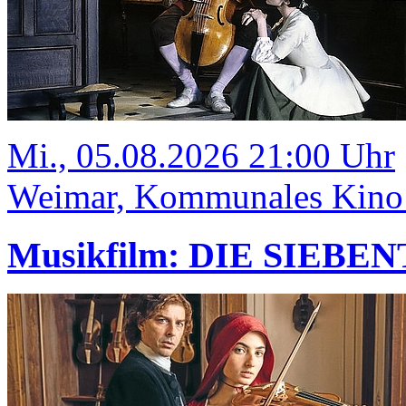
Mi., 05.08.2026 21:00 Uhr
Weimar, Kommunales Kino
Musikfilm: DIE SIEBE