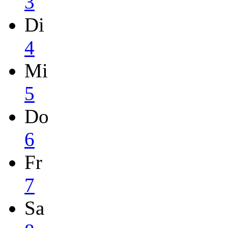
3
Di
4
Mi
5
Do
6
Fr
7
Sa