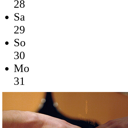
28
Sa
29
So
30
Mo
31