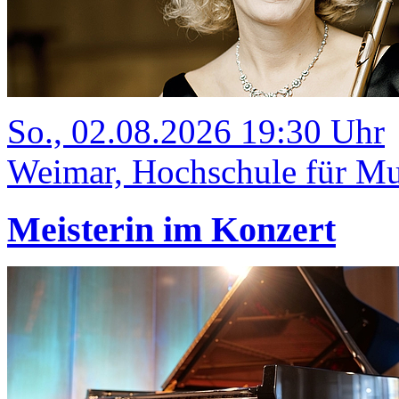
So., 02.08.2026 19:30 Uhr
Weimar, Hochschule für Mus
Meisterin im Konzert