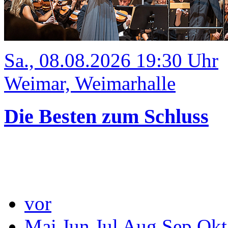
Sa., 08.08.2026 19:30 Uhr
Weimar, Weimarhalle
Die Besten zum Schluss
vor
Mai
Jun
Jul
Aug
Sep
Okt