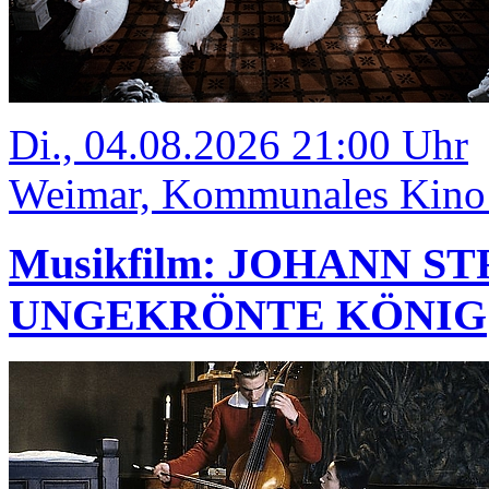
Di., 04.08.2026 21:00 Uhr
Weimar, Kommunales Kino
Musikfilm: JOHANN S
UNGEKRÖNTE KÖNIG