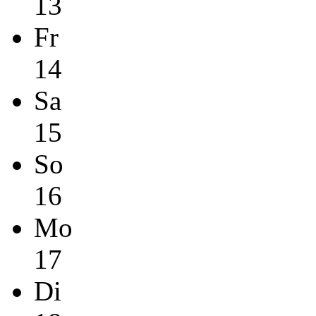
13
Fr
14
Sa
15
So
16
Mo
17
Di