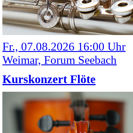
Fr., 07.08.2026 16:00 Uhr
Weimar, Forum Seebach
Kurskonzert Flöte