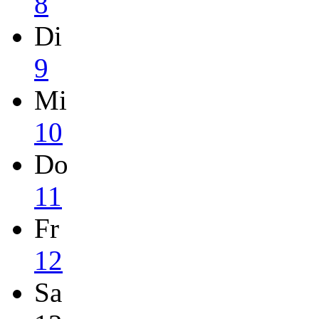
8
Di
9
Mi
10
Do
11
Fr
12
Sa