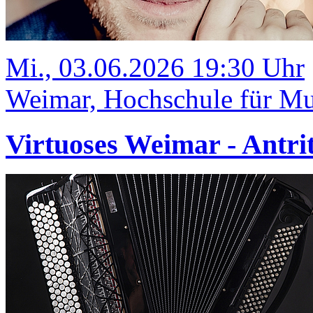
Mi., 03.06.2026 19:30 Uhr
Weimar, Hochschule für Mus
Virtuoses Weimar - Antrit