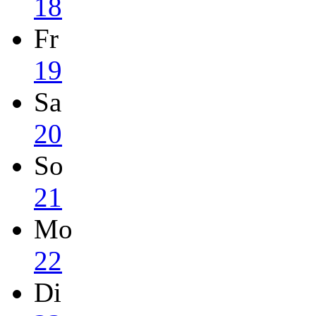
18
Fr
19
Sa
20
So
21
Mo
22
Di