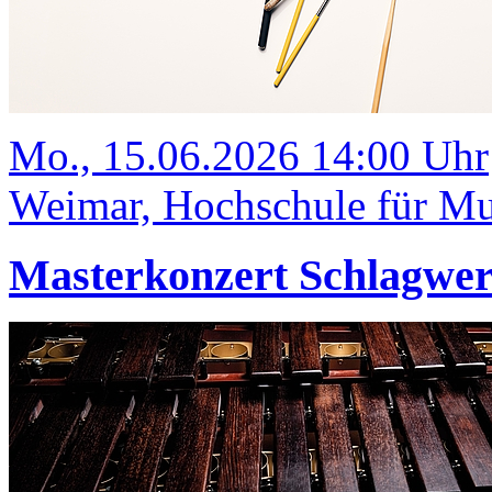
Mo., 15.06.2026 14:00 Uhr
Weimar, Hochschule für Mus
Masterkonzert Schlagwe