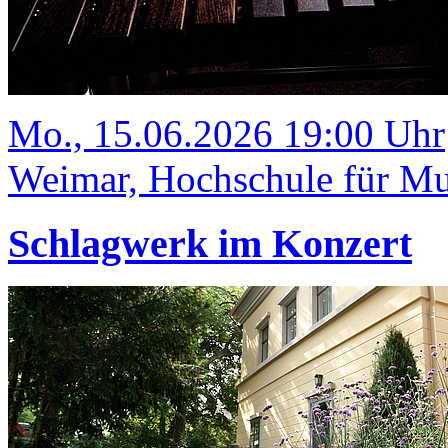
Mo., 15.06.2026 19:00 Uhr
Weimar, Hochschule für Mus
Schlagwerk im Konzert