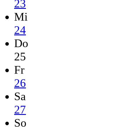
23
Mi
24
Do
25
Fr
26
Sa
27
So