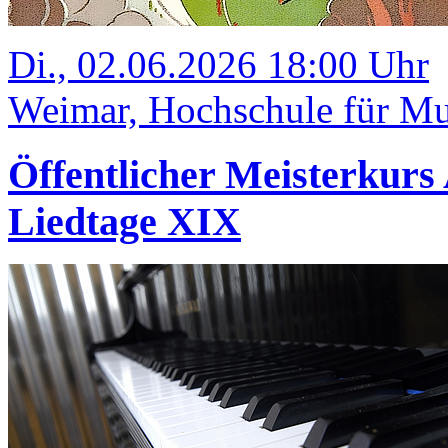
Di., 02.06.2026 18:00 Uhr
Weimar, Hochschule für Mu
Öffentlicher Meisterkurs
Liedtage XIX