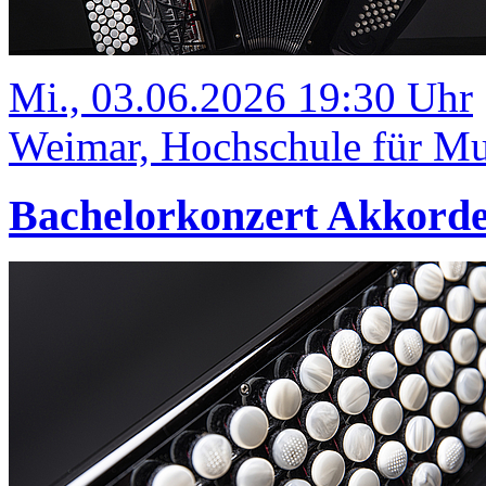
Mi., 03.06.2026 19:30 Uhr
Weimar, Hochschule für Mus
Bachelorkonzert Akkord