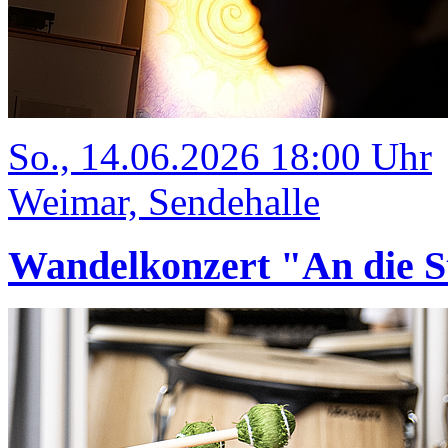
So., 14.06.2026 18:00 Uhr
Weimar, Sendehalle
Wandelkonzert "An die S