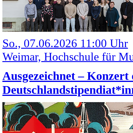
So., 07.06.2026 11:00 Uhr
Weimar, Hochschule für Mus
Ausgezeichnet – Konzert 
Deutschlandstipendiat*i