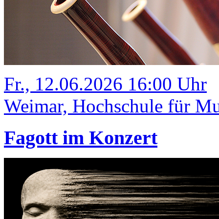
Fr., 12.06.2026 16:00 Uhr
Weimar, Hochschule für Mus
Fagott im Konzert