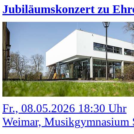
Jubiläumskonzert zu Ehr
Fr., 08.05.2026 18:30 Uhr
Weimar, Musikgymnasium Sc