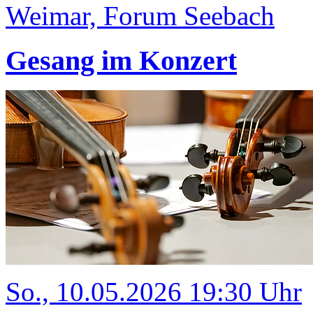
Weimar, Forum Seebach
Gesang im Konzert
So., 10.05.2026 19:30 Uhr