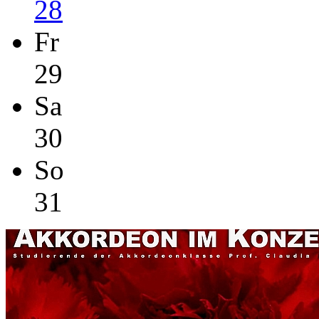
28
Fr
29
Sa
30
So
31