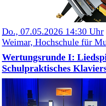
Do., 07.05.2026 14:30 Uhr
Weimar, Hochschule für Mu
Wertungsrunde I: Liedsp
Schulpraktisches Klavi