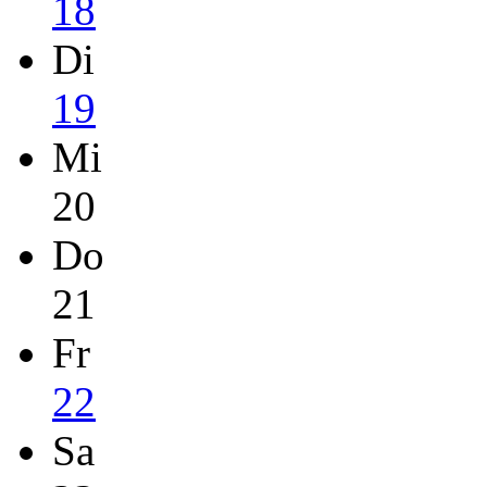
18
Di
19
Mi
20
Do
21
Fr
22
Sa