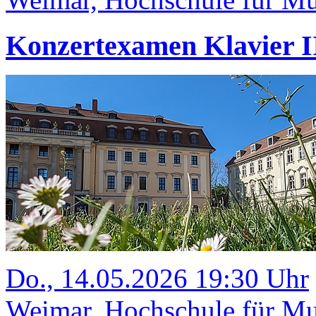
Konzertexamen Klavier II
Do., 14.05.2026 19:30 Uhr
Weimar, Hochschule für Mus