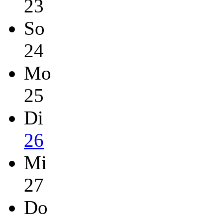
23
So
24
Mo
25
Di
26
Mi
27
Do