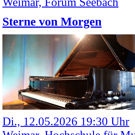
Weimar, Forum Seebach
Sterne von Morgen
Di., 12.05.2026 19:30 Uhr
Weimar, Hochschule für Mus