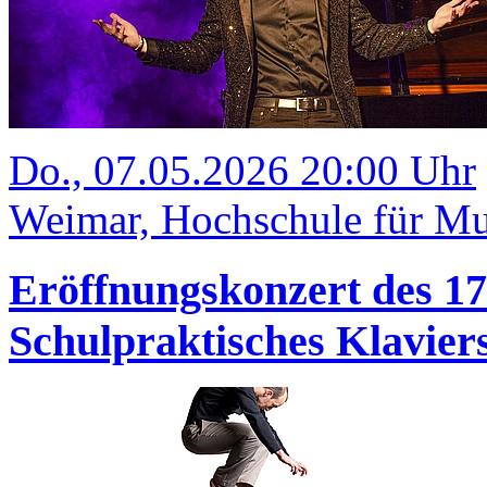
Do., 07.05.2026 20:00 Uhr
Weimar, Hochschule für Mu
Eröffnungskonzert des 1
Schulpraktisches Klavi