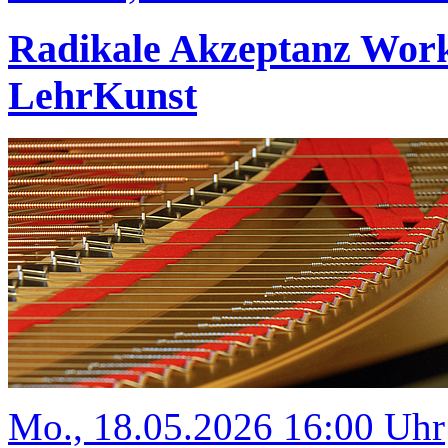
Radikale Akzeptanz Wor
LehrKunst
Mo., 18.05.2026 16:00 Uhr