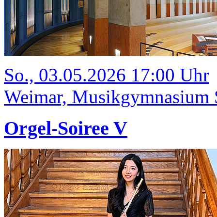
So., 03.05.2026 17:00 Uhr
Weimar, Musikgymnasium Sc
Orgel-Soiree V