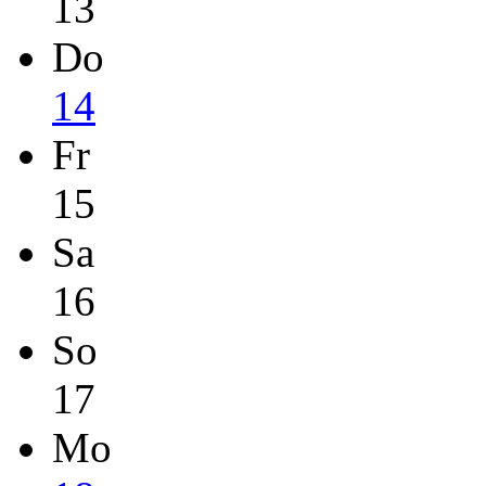
13
Do
14
Fr
15
Sa
16
So
17
Mo