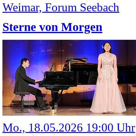
Weimar, Forum Seebach
Sterne von Morgen
Mo., 18.05.2026 19:00 Uhr