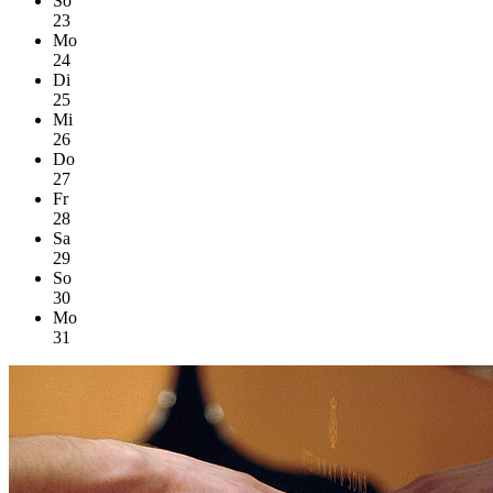
So
23
Mo
24
Di
25
Mi
26
Do
27
Fr
28
Sa
29
So
30
Mo
31