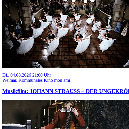
Di., 04.08.2026 21:00 Uhr
Weimar, Kommunales Kino mon ami
Musikfilm: JOHANN STRAUSS – DER UNGEKR