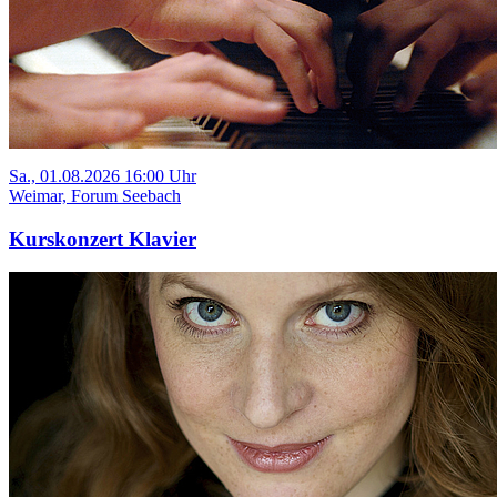
Sa., 01.08.2026 16:00 Uhr
Weimar, Forum Seebach
Kurskonzert Klavier