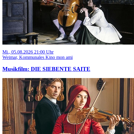
Mi., 05.08.2026 21:00 Uhr
Weimar, Kommunales Kino mon ami
Musikfilm: DIE SIEBENTE SAITE