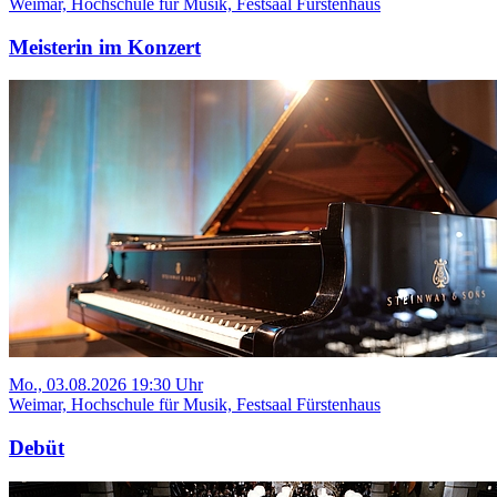
Weimar, Hochschule für Musik, Festsaal Fürstenhaus
Meisterin im Konzert
Mo., 03.08.2026 19:30 Uhr
Weimar, Hochschule für Musik, Festsaal Fürstenhaus
Debüt