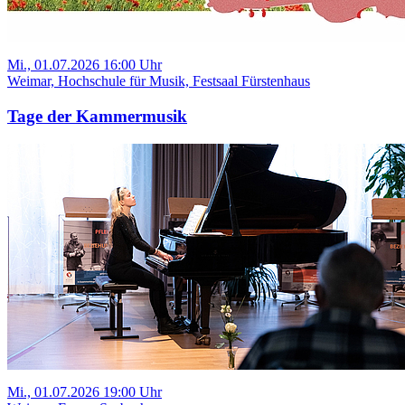
Mi., 01.07.2026 16:00 Uhr
Weimar, Hochschule für Musik, Festsaal Fürstenhaus
Tage der Kammermusik
Mi., 01.07.2026 19:00 Uhr