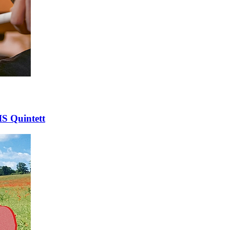
IS Quintett