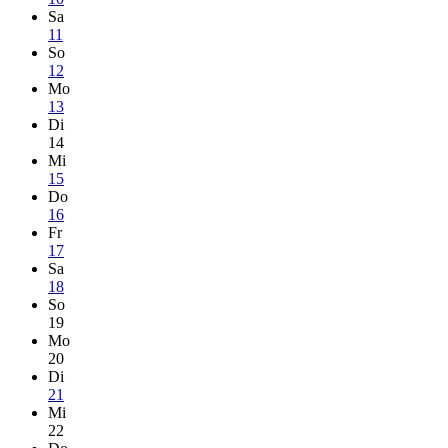
Sa
11
So
12
Mo
13
Di
14
Mi
15
Do
16
Fr
17
Sa
18
So
19
Mo
20
Di
21
Mi
22