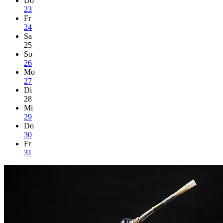
Do
23
Fr
24
Sa
25
So
26
Mo
27
Di
28
Mi
29
Do
30
Fr
31